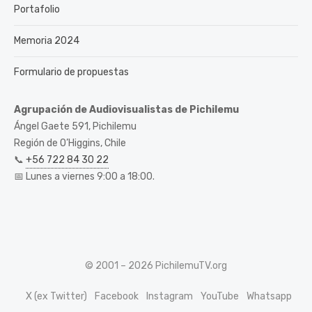
Portafolio
Memoria 2024
Formulario de propuestas
Agrupación de Audiovisualistas de Pichilemu
Ángel Gaete 591, Pichilemu
Región de O’Higgins, Chile
📞
+56 722 84 30 22
📅 Lunes a viernes 9:00 a 18:00.
© 2001 – 2026 PichilemuTV.org
X (ex Twitter)
Facebook
Instagram
YouTube
Whatsapp