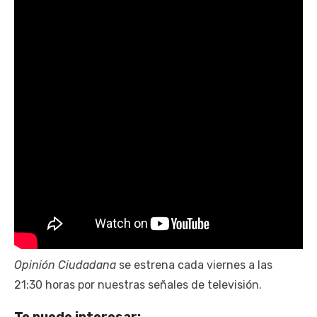
Opinión Ciudadana
se estrena cada viernes a las
21:30 horas por nuestras señales de televisión.