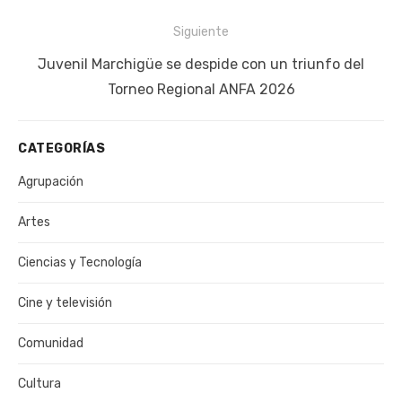
Siguiente
Siguiente
Juvenil Marchigüe se despide con un triunfo del
publicación:
Torneo Regional ANFA 2026
CATEGORÍAS
Agrupación
Artes
Ciencias y Tecnología
Cine y televisión
Comunidad
Cultura