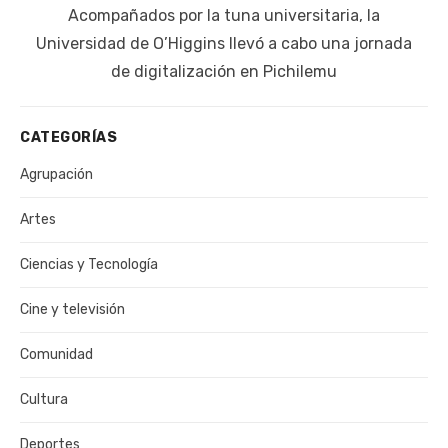
Siguiente
Acompañados por la tuna universitaria, la
publicación:
Universidad de O’Higgins llevó a cabo una jornada
de digitalización en Pichilemu
CATEGORÍAS
Agrupación
Artes
Ciencias y Tecnología
Cine y televisión
Comunidad
Cultura
Deportes