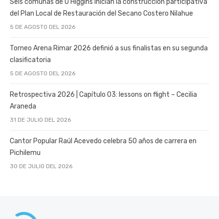
Seis comunas de O’Higgins inician la construcción participativa
del Plan Local de Restauración del Secano Costero Nilahue
5 DE AGOSTO DEL 2026
Torneo Arena Rimar 2026 definió a sus finalistas en su segunda
clasificatoria
5 DE AGOSTO DEL 2026
Retrospectiva 2026 | Capítulo 03: lessons on flight – Cecilia
Araneda
31 DE JULIO DEL 2026
Cantor Popular Raúl Acevedo celebra 50 años de carrera en
Pichilemu
30 DE JULIO DEL 2026