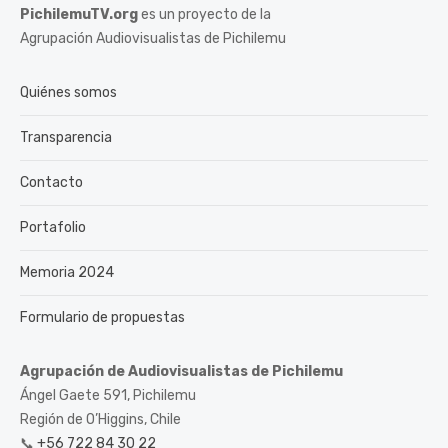
PichilemuTV.org
es un proyecto de la
Agrupación Audiovisualistas de Pichilemu
Quiénes somos
Transparencia
Contacto
Portafolio
Memoria 2024
Formulario de propuestas
Agrupación de Audiovisualistas de Pichilemu
Ángel Gaete 591, Pichilemu
Región de O’Higgins, Chile
📞
+56 722 84 30 22