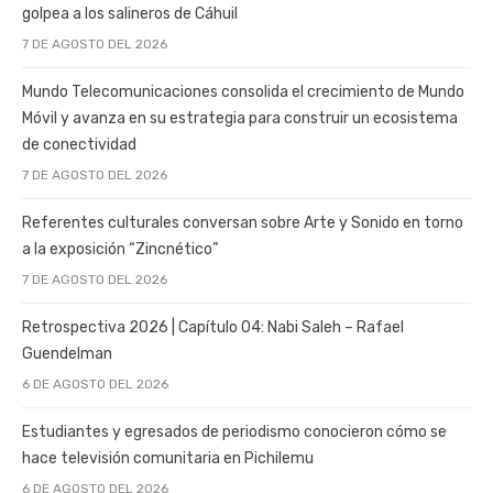
golpea a los salineros de Cáhuil
7 DE AGOSTO DEL 2026
Mundo Telecomunicaciones consolida el crecimiento de Mundo
Móvil y avanza en su estrategia para construir un ecosistema
de conectividad
7 DE AGOSTO DEL 2026
Referentes culturales conversan sobre Arte y Sonido en torno
a la exposición “Zincnético”
7 DE AGOSTO DEL 2026
Retrospectiva 2026 | Capítulo 04: Nabi Saleh – Rafael
Guendelman
6 DE AGOSTO DEL 2026
Estudiantes y egresados de periodismo conocieron cómo se
hace televisión comunitaria en Pichilemu
6 DE AGOSTO DEL 2026