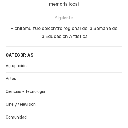
memoria local
Siguiente
Siguiente
Pichilemu fue epicentro regional de la Semana de
publicación:
la Educación Artística
CATEGORÍAS
Agrupación
Artes
Ciencias y Tecnología
Cine y televisión
Comunidad