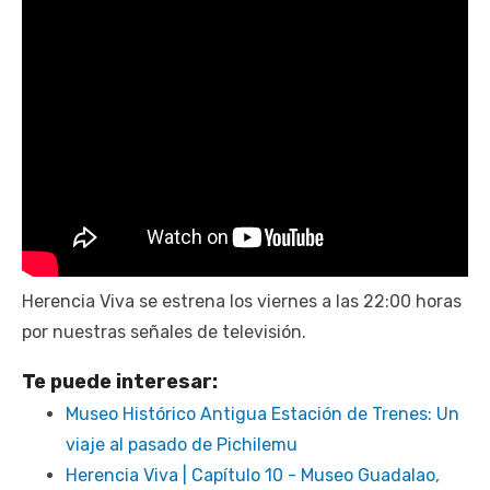
​Herencia Viva se estrena los viernes a las 22:00 horas
por nuestras señales de televisión.
Te puede interesar:
Museo Histórico Antigua Estación de Trenes: Un
viaje al pasado de Pichilemu
Herencia Viva | Capítulo 10 - Museo Guadalao,