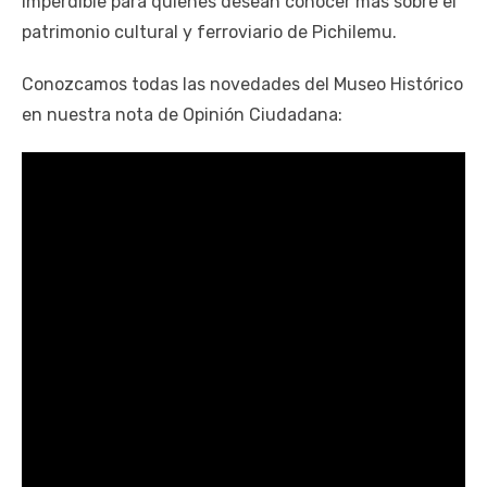
imperdible para quienes desean conocer más sobre el
patrimonio cultural y ferroviario de Pichilemu.
Conozcamos todas las novedades del Museo Histórico
en nuestra nota de Opinión Ciudadana: