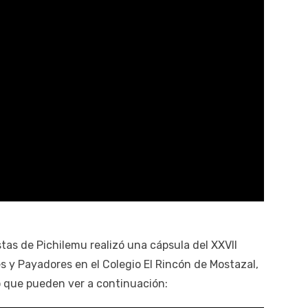
tas de Pichilemu realizó una cápsula del XXVII
 y Payadores en el Colegio El Rincón de Mostazal,
o que pueden ver a continuación: