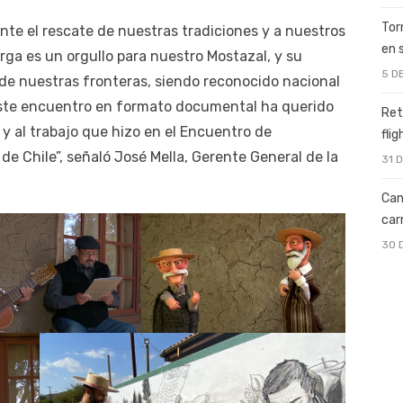
Tor
nte el rescate de nuestras tradiciones y a nuestros
en 
rga es un orgullo para nuestro Mostazal, y su
5 D
de nuestras fronteras, siendo reconocido nacional
este encuentro en formato documental ha querido
Ret
y al trabajo que hizo en el Encuentro de
fli
de Chile”, señaló José Mella, Gerente General de la
31 
Can
car
30 