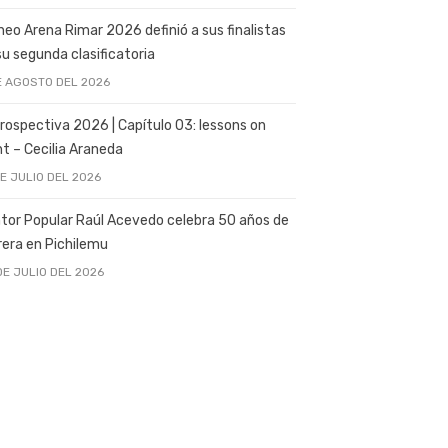
neo Arena Rimar 2026 definió a sus finalistas
su segunda clasificatoria
E AGOSTO DEL 2026
rospectiva 2026 | Capítulo 03: lessons on
ght – Cecilia Araneda
DE JULIO DEL 2026
tor Popular Raúl Acevedo celebra 50 años de
rera en Pichilemu
DE JULIO DEL 2026