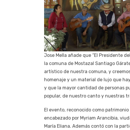
Jose Mella añade que “El Presidente del
la comuna de Mostazal Santiago Gárate,
artístico de nuestra comuna, y creemo
homenaje y un material de lujo que ha
y que la mayor cantidad de personas pu
popular, de nuestro canto y nuestras tr
El evento, reconocido como patrimonio 
encabezado por Myriam Arancibia, viuda
María Eliana. Además contó con la parti