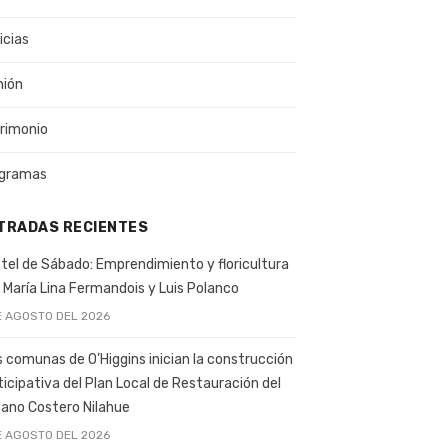
icias
nión
rimonio
gramas
TRADAS RECIENTES
tel de Sábado: Emprendimiento y floricultura
 María Lina Fermandois y Luis Polanco
E AGOSTO DEL 2026
s comunas de O’Higgins inician la construcción
ticipativa del Plan Local de Restauración del
ano Costero Nilahue
E AGOSTO DEL 2026