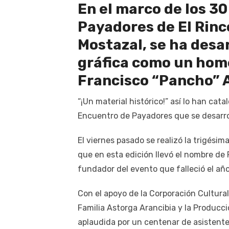
En el marco de los 3
Payadores de El Rinc
Mostazal, se ha desa
gráfica como un hom
Francisco “Pancho” 
“¡Un material histórico!” así lo han ca
Encuentro de Payadores que se desarro
El viernes pasado se realizó la trigési
que en esta edición llevó el nombre de
fundador del evento que falleció el añ
Con el apoyo de la Corporación Cultural
Familia Astorga Arancibia y la Producci
aplaudida por un centenar de asistente