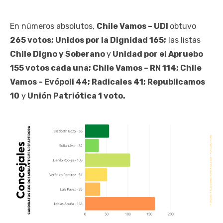
En números absolutos,
Chile Vamos – UDI
obtuvo
265 votos; Unidos por la Dignidad 165;
las listas
Chile Digno y Soberano
y
Unidad por el Apruebo
155 votos cada una; Chile Vamos – RN 114; Chile
Vamos – Evópoli 44; Radicales 41; Republicamos
10
y
Unión Patriótica 1 voto.