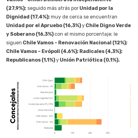
(27,9%);
seguido más atrás por
Unidad por la
Dignidad (17,4%);
muy de cerca se encuentran
Unidad por el Apruebo (16,3%)
y
Chile Digno Verde
y Soberano (16,3%)
con el mismo porcentaje; le
siguen
Chile Vamos – Renovación Nacional (12%);
Chile Vamos – Evópoli (4,6%); Radicales (4,3%);
Republicanos (1,1%)
y
Unión Patriótica (0,1%).