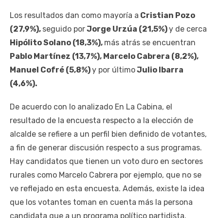
Los resultados dan como mayoría a
Cristian Pozo
(27,9%),
seguido por
Jorge Urzúa (21,5%)
y de cerca
Hipólito Solano (18,3%),
más atrás se encuentran
Pablo Martínez (13,7%), Marcelo Cabrera (8,2%),
Manuel Cofré (5,8%)
y por último
Julio Ibarra
(4,6%).
De acuerdo con lo analizado En La Cabina, el
resultado de la encuesta respecto a la elección de
alcalde se refiere a un perfil bien definido de votantes,
a fin de generar discusión respecto a sus programas.
Hay candidatos que tienen un voto duro en sectores
rurales como Marcelo Cabrera por ejemplo, que no se
ve reflejado en esta encuesta. Además, existe la idea
que los votantes toman en cuenta más la persona
candidata que a un programa político partidista.