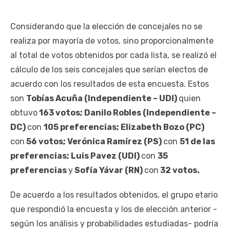
Considerando que la elección de concejales no se
realiza por mayoría de votos, sino proporcionalmente
al total de votos obtenidos por cada lista, se realizó el
cálculo de los seis concejales que serían electos de
acuerdo con los resultados de esta encuesta. Estos
son
Tobías Acuña (Independiente – UDI)
quien
obtuvo
163 votos; Danilo Robles (Independiente –
DC)
con
105 preferencias; Elizabeth Bozo (PC)
con
56 votos; Verónica Ramírez (PS)
con
51 de las
preferencias; Luis Pavez (UDI)
con
35
preferencias
y
Sofía Yávar (RN)
con
32 votos.
De acuerdo a los resultados obtenidos, el grupo etario
que respondió la encuesta y los de elección anterior -
según los análisis y probabilidades estudiadas- podría