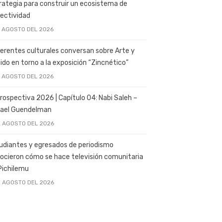
rategia para construir un ecosistema de
ectividad
E AGOSTO DEL 2026
erentes culturales conversan sobre Arte y
ido en torno a la exposición “Zincnético”
E AGOSTO DEL 2026
rospectiva 2026 | Capítulo 04: Nabi Saleh –
ael Guendelman
E AGOSTO DEL 2026
udiantes y egresados de periodismo
ocieron cómo se hace televisión comunitaria
Pichilemu
E AGOSTO DEL 2026