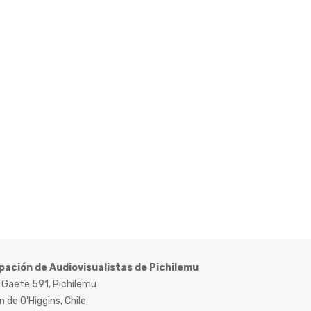
pación de Audiovisualistas de Pichilemu
 Gaete 591, Pichilemu
 de O’Higgins, Chile