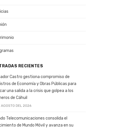
icias
nión
rimonio
gramas
TRADAS RECIENTES
ador Castro gestiona compromiso de
istros de Economía y Obras Públicas para
car una salida a la crisis que golpea a los
ineros de Cáhuil
E AGOSTO DEL 2026
do Telecomunicaciones consolida el
cimiento de Mundo Móvil y avanza en su