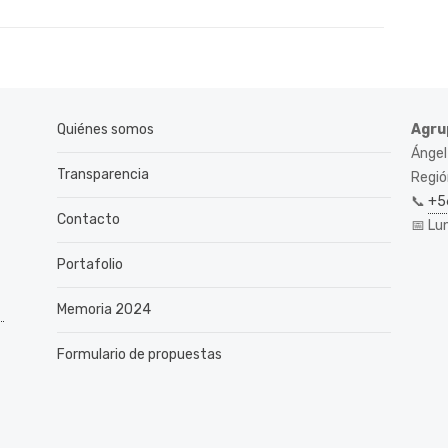
Quiénes somos
Agru
Ángel
Transparencia
Región
📞
+5
Contacto
📅 Lu
Portafolio
Memoria 2024
Formulario de propuestas