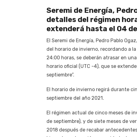
Seremi de Energía, Pedro
detalles del régimen hora
extenderá hasta el 04 de
El Seremi de Energía, Pedro Pablo Ogaz,
del horario de invierno, recordando a l
24:00 horas, se deberán atrasar en una 
horario oficial (UTC -4), que se extend
septiembre”.
El horario de invierno regirá durante ci
septiembre del año 2021.
El régimen actual de cinco meses de invi
de septiembre), y de siete meses de ve
2018 después de recabar antecedentes s