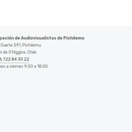
pación de Audiovisualistas de Pichilemu
 Gaete 591, Pichilemu
 de O’Higgins, Chile
6 722 84 30 22
nes a viernes 9:00 a 18:00.