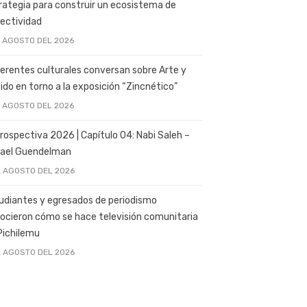
rategia para construir un ecosistema de
ectividad
E AGOSTO DEL 2026
erentes culturales conversan sobre Arte y
ido en torno a la exposición “Zincnético”
E AGOSTO DEL 2026
rospectiva 2026 | Capítulo 04: Nabi Saleh –
ael Guendelman
E AGOSTO DEL 2026
udiantes y egresados de periodismo
ocieron cómo se hace televisión comunitaria
Pichilemu
E AGOSTO DEL 2026