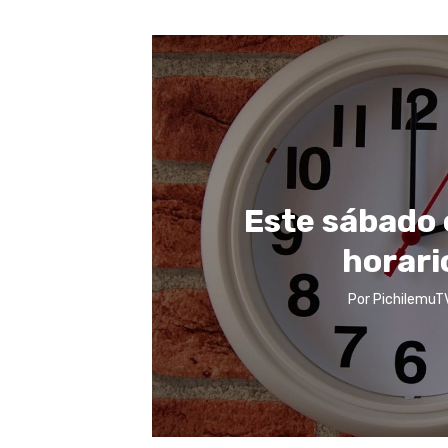
Este sábado 
horari
Por
PichilemuT