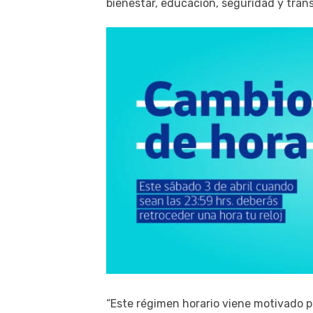
bienestar, educación, seguridad y trans
“Este régimen horario viene motivado po