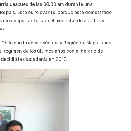
urría después de las 08:00 am durante una
del país. Esto es relevante, porque está demostrado
s muy importante para el bienestar de adultos y
az.
do Chile con la excepción de la Región de Magallanes
l régimen de los últimos años con el horario de
 decidió la ciudadanía en 2017.