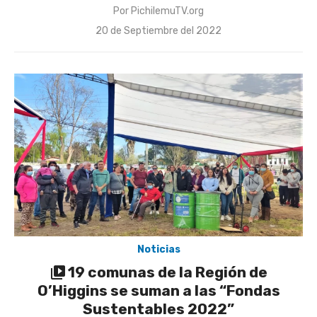
Por
PichilemuTV.org
Publicado
20 de Septiembre del 2022
el
Noticias
19 comunas de la Región de
O’Higgins se suman a las “Fondas
Sustentables 2022”