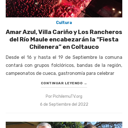
Cultura
Amar Azul, Villa Cariño y Los Rancheros
del Río Maule encabezarán la “Fiesta
Chilenera” en Coltauco
Desde el 16 y hasta el 19 de Septiembre la comuna
contará con grupos folclóricos, bandas de la región,
campeonatos de cueca, gastronomía para celebrar
CONTINUAR LEYENDO
→
Por
PichilemuTV.org
Publicado
6 de Septiembre del 2022
el