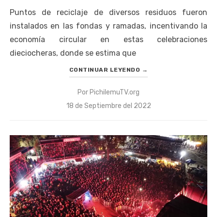
Puntos de reciclaje de diversos residuos fueron
instalados en las fondas y ramadas, incentivando la
economía circular en estas celebraciones
dieciocheras, donde se estima que
CONTINUAR LEYENDO
→
Por
PichilemuTV.org
Publicado
18 de Septiembre del 2022
el