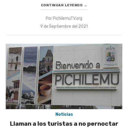
CONTINUAR LEYENDO
→
Por
PichilemuTV.org
Publicado
9 de Septiembre del 2021
el
Noticias
Llaman a los turistas a no pernoctar