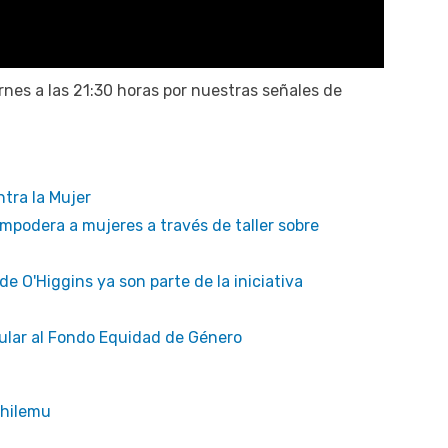
nes a las 21:30 horas por nuestras señales de
ntra la Mujer
mpodera a mujeres a través de taller sobre
e O'Higgins ya son parte de la iniciativa
tular al Fondo Equidad de Género
chilemu