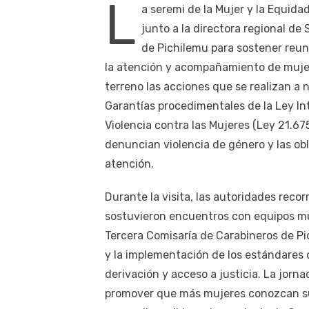
L
a seremi de la Mujer y la Equida
junto a la directora regional de
de Pichilemu para sostener reun
la atención y acompañamiento de mujere
terreno las acciones que se realizan a n
Garantías procedimentales de la Ley Int
Violencia contra las Mujeres (Ley 21.67
denuncian violencia de género y las obl
atención.
Durante la visita, las autoridades recor
sostuvieron encuentros con equipos muni
Tercera Comisaría de Carabineros de Pic
y la implementación de los estándares q
derivación y acceso a justicia. La jorn
promover que más mujeres conozcan sus