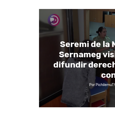
Seremi de la 
Sernameg vis
difundir derec
con
Por
PichilemuT