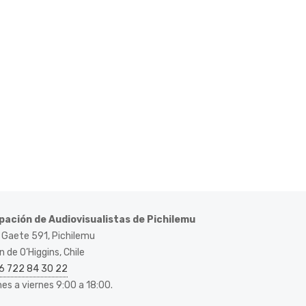
pación de Audiovisualistas de Pichilemu
 Gaete 591, Pichilemu
 de O’Higgins, Chile
6 722 84 30 22
nes a viernes 9:00 a 18:00.