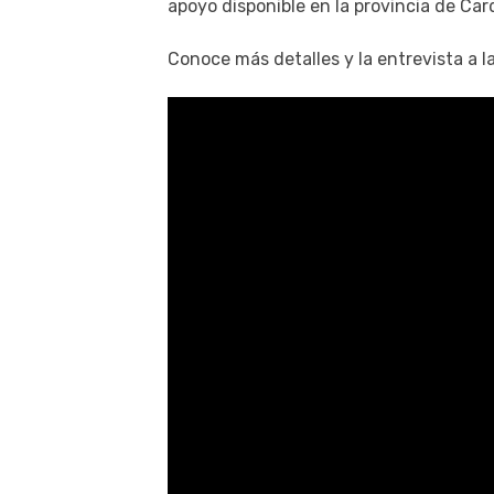
apoyo disponible en la provincia de Car
Conoce más detalles y la entrevista a 