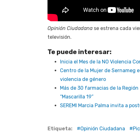
Opinión Ciudadana
se estrena cada vier
televisión.
Te puede interesar:
Inicia el Mes de la NO Violencia Co
Centro de la Mujer de Sernameg e
violencia de género
Más de 30 farmacias de la Región d
“Mascarilla 19”
SEREMI Marcia Palma invita a pos
Etiqueta:
Opinión Ciudadana
Pi