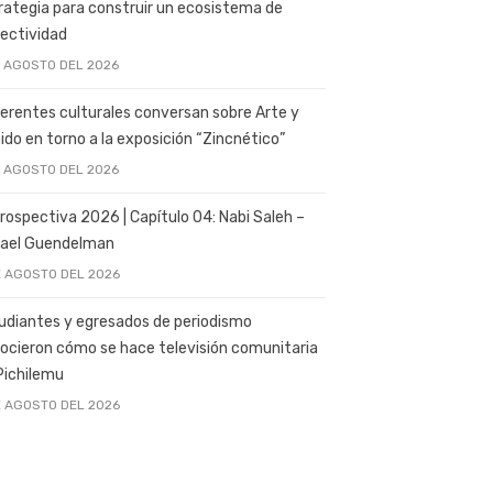
rategia para construir un ecosistema de
ectividad
E AGOSTO DEL 2026
erentes culturales conversan sobre Arte y
ido en torno a la exposición “Zincnético”
E AGOSTO DEL 2026
rospectiva 2026 | Capítulo 04: Nabi Saleh –
ael Guendelman
E AGOSTO DEL 2026
udiantes y egresados de periodismo
ocieron cómo se hace televisión comunitaria
Pichilemu
E AGOSTO DEL 2026