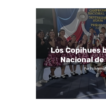
Los Copihues 
Nacional de
Por
Pichilemu