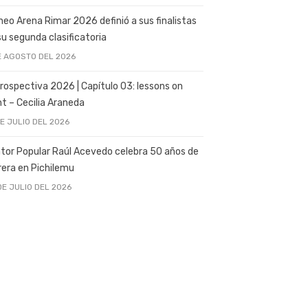
neo Arena Rimar 2026 definió a sus finalistas
su segunda clasificatoria
E AGOSTO DEL 2026
rospectiva 2026 | Capítulo 03: lessons on
ght – Cecilia Araneda
DE JULIO DEL 2026
tor Popular Raúl Acevedo celebra 50 años de
rera en Pichilemu
DE JULIO DEL 2026