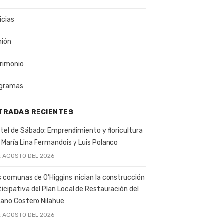
icias
nión
rimonio
gramas
TRADAS RECIENTES
tel de Sábado: Emprendimiento y floricultura
 María Lina Fermandois y Luis Polanco
E AGOSTO DEL 2026
s comunas de O’Higgins inician la construcción
ticipativa del Plan Local de Restauración del
ano Costero Nilahue
E AGOSTO DEL 2026