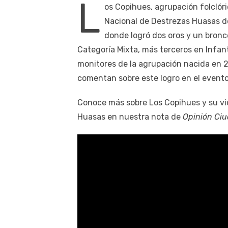
L
os Copihues, agrupación folclóri
Nacional de Destrezas Huasas de 
donde logró dos oros y un bron
Categoría Mixta, más terceros en Infant
monitores de la agrupación nacida en 20
comentan sobre este logro en el evento
Conoce más sobre Los Copihues y su vi
Huasas en nuestra nota de
Opinión Ci