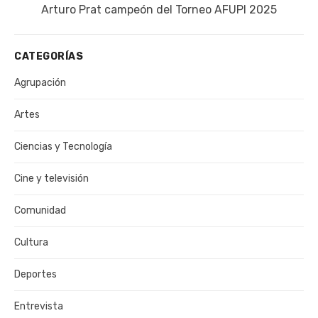
Siguiente
Arturo Prat campeón del Torneo AFUPI 2025
publicación:
CATEGORÍAS
Agrupación
Artes
Ciencias y Tecnología
Cine y televisión
Comunidad
Cultura
Deportes
Entrevista