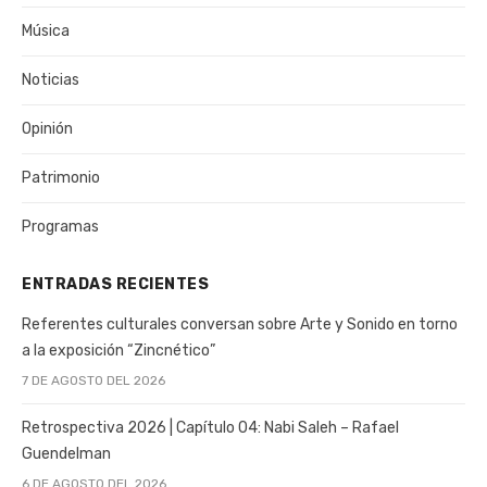
Música
Noticias
Opinión
Patrimonio
Programas
ENTRADAS RECIENTES
Referentes culturales conversan sobre Arte y Sonido en torno
a la exposición “Zincnético”
7 DE AGOSTO DEL 2026
Retrospectiva 2026 | Capítulo 04: Nabi Saleh – Rafael
Guendelman
6 DE AGOSTO DEL 2026