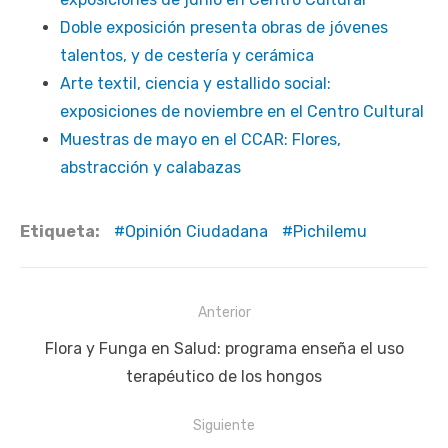
Doble exposición presenta obras de jóvenes
talentos, y de cestería y cerámica
Arte textil, ciencia y estallido social:
exposiciones de noviembre en el Centro Cultural
Muestras de mayo en el CCAR: Flores,
abstracción y calabazas
Etiqueta:
Opinión Ciudadana
Pichilemu
Navegación
Anterior
de
Publicación
Flora y Funga en Salud: programa enseña el uso
entradas
anterior:
terapéutico de los hongos
Siguiente