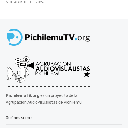
5 DE AGOSTO DEL 2026
PichilemuTV.org
es un proyecto de la
Agrupación Audiovisualistas de Pichilemu
Quiénes somos