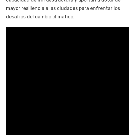
mayor resiliencia a las ciudades para enfrentar los
desafíos del cambio climático.