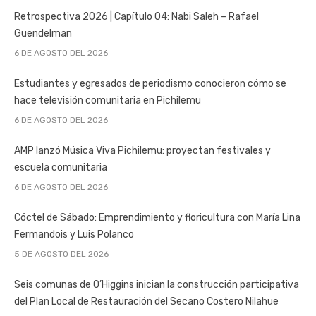
Retrospectiva 2026 | Capítulo 04: Nabi Saleh – Rafael
Guendelman
6 DE AGOSTO DEL 2026
Estudiantes y egresados de periodismo conocieron cómo se
hace televisión comunitaria en Pichilemu
6 DE AGOSTO DEL 2026
AMP lanzó Música Viva Pichilemu: proyectan festivales y
escuela comunitaria
6 DE AGOSTO DEL 2026
Cóctel de Sábado: Emprendimiento y floricultura con María Lina
Fermandois y Luis Polanco
5 DE AGOSTO DEL 2026
Seis comunas de O’Higgins inician la construcción participativa
del Plan Local de Restauración del Secano Costero Nilahue