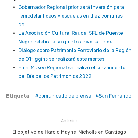
Gobernador Regional priorizará inversión para
remodelar liceos y escuelas en diez comunas
de…
La Asociación Cultural Raudal SFL de Puente
Negro celebrará su quinto aniversario de…
Diálogo sobre Patrimonio Ferroviario de la Región
de O’Higgins se realizará este martes
En el Museo Regional se realizó el lanzamiento
del Día de los Patrimonios 2022
Etiqueta:
comunicado de prensa
San Fernando
Navegación
Anterior
de
Publicación
El objetivo de Harold Mayne-Nicholls en Santiago