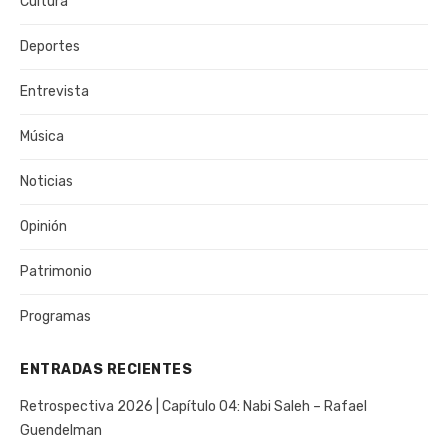
Cultura
Deportes
Entrevista
Música
Noticias
Opinión
Patrimonio
Programas
ENTRADAS RECIENTES
Retrospectiva 2026 | Capítulo 04: Nabi Saleh – Rafael
Guendelman