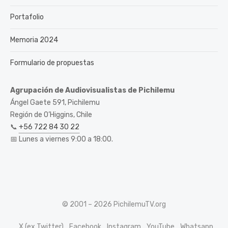
Portafolio
Memoria 2024
Formulario de propuestas
Agrupación de Audiovisualistas de Pichilemu
Ángel Gaete 591, Pichilemu
Región de O’Higgins, Chile
📞
+56 722 84 30 22
📅 Lunes a viernes 9:00 a 18:00.
© 2001 – 2026 PichilemuTV.org
X (ex Twitter)
Facebook
Instagram
YouTube
Whatsapp