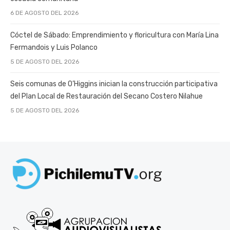
6 DE AGOSTO DEL 2026
Cóctel de Sábado: Emprendimiento y floricultura con María Lina
Fermandois y Luis Polanco
5 DE AGOSTO DEL 2026
Seis comunas de O’Higgins inician la construcción participativa
del Plan Local de Restauración del Secano Costero Nilahue
5 DE AGOSTO DEL 2026