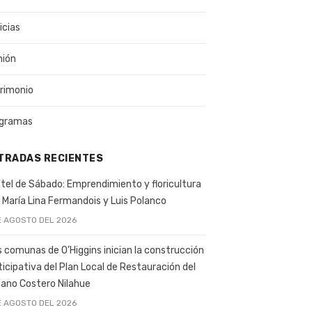
icias
nión
rimonio
gramas
TRADAS RECIENTES
tel de Sábado: Emprendimiento y floricultura
 María Lina Fermandois y Luis Polanco
E AGOSTO DEL 2026
s comunas de O’Higgins inician la construcción
ticipativa del Plan Local de Restauración del
ano Costero Nilahue
E AGOSTO DEL 2026