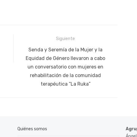
Siguiente
Siguiente
Senda y Seremía de la Mujer y la
publicación:
Equidad de Género llevaron a cabo
un conversatorio con mujeres en
rehabilitación de la comunidad
terapéutica “La Ruka”
Quiénes somos
Agru
Ángel