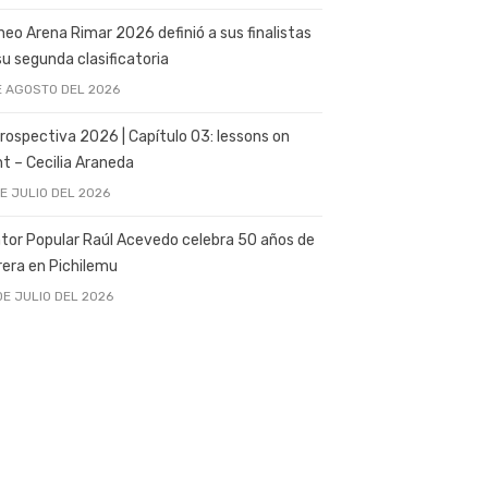
neo Arena Rimar 2026 definió a sus finalistas
su segunda clasificatoria
E AGOSTO DEL 2026
rospectiva 2026 | Capítulo 03: lessons on
ght – Cecilia Araneda
DE JULIO DEL 2026
tor Popular Raúl Acevedo celebra 50 años de
rera en Pichilemu
DE JULIO DEL 2026