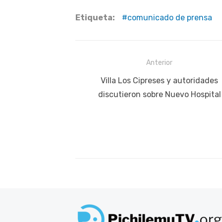
Etiqueta:
comunicado de prensa
Navegación
Anterior
de
Publicación
Villa Los Cipreses y autoridades
anterior:
discutieron sobre Nuevo Hospital
entradas