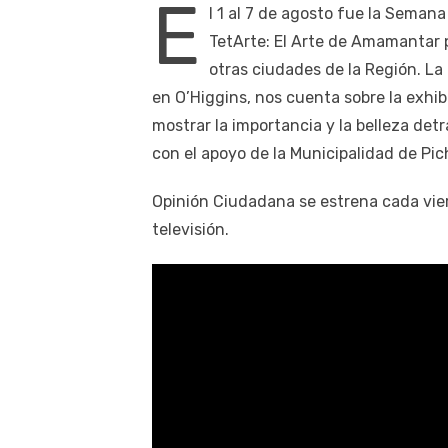
E
l 1 al 7 de agosto fue la Semana
TetArte: El Arte de Amamantar 
otras ciudades de la Región. La
en O’Higgins, nos cuenta sobre la exhib
mostrar la importancia y la belleza det
con el apoyo de la Municipalidad de Pich
Opinión Ciudadana se estrena cada vier
televisión.