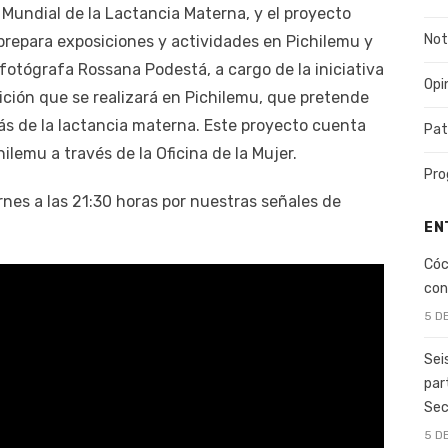
 Mundial de la Lactancia Materna, y el proyecto
Not
prepara exposiciones y actividades en Pichilemu y
 fotógrafa Rossana Podestá, a cargo de la iniciativa
Opi
ición que se realizará en Pichilemu, que pretende
rás de la lactancia materna. Este proyecto cuenta
Pat
ilemu a través de la Oficina de la Mujer.
Pro
nes a las 21:30 horas por nuestras señales de
EN
Cóc
con
5 D
Sei
par
Sec
5 D