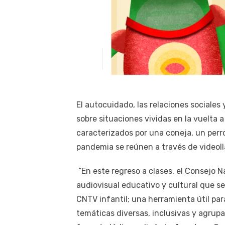
El autocuidado, las relaciones sociales 
sobre situaciones vividas en la vuelta a
caracterizados por una coneja, un perr
pandemia se reúnen a través de videol
“En este regreso a clases, el Consejo Na
audiovisual educativo y cultural que s
CNTV infantil; una herramienta útil pa
temáticas diversas, inclusivas y agrupa