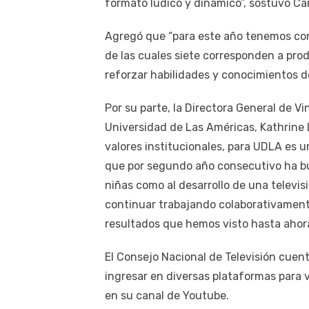
formato lúdico y dinámico”, sostuvo Ca
Agregó que “para este año tenemos cont
de las cuales siete corresponden a pro
reforzar habilidades y conocimientos d
Por su parte, la Directora General de V
Universidad de Las Américas, Kathrine 
valores institucionales, para UDLA es u
que por segundo año consecutivo ha bus
niñas como al desarrollo de una televi
continuar trabajando colaborativament
resultados que hemos visto hasta ahora
El Consejo Nacional de Televisión cuent
ingresar en diversas plataformas para 
en su canal de Youtube.