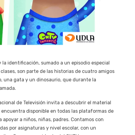
y la identificación, sumado a un episodio especial
 clases, son parte de las historias de cuatro amigos
o, una gata y un dinosaurio, que durante la
lamada.
cional de Televisión invita a descubrir el material
e encuentra disponible en todas las plataformas de
ra apoyar a niños, niñas, padres. Contamos con
das por asignaturas y nivel escolar, con un