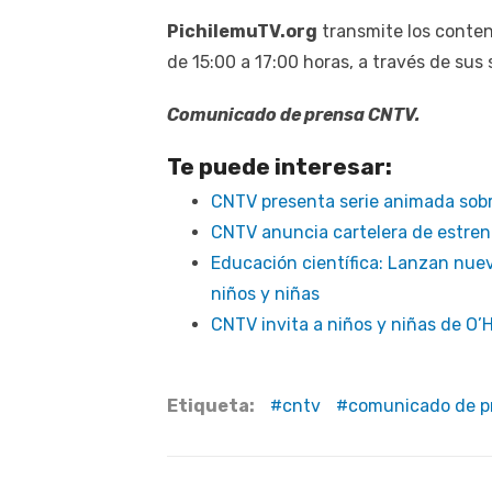
PichilemuTV.org
transmite los conten
de 15:00 a 17:00 horas, a través de sus 
Comunicado de prensa CNTV.
Te puede interesar:
CNTV presenta serie animada sobr
CNTV anuncia cartelera de estre
Educación científica: Lanzan nuev
niños y niñas
CNTV invita a niños y niñas de O’H
Etiqueta:
cntv
comunicado de p