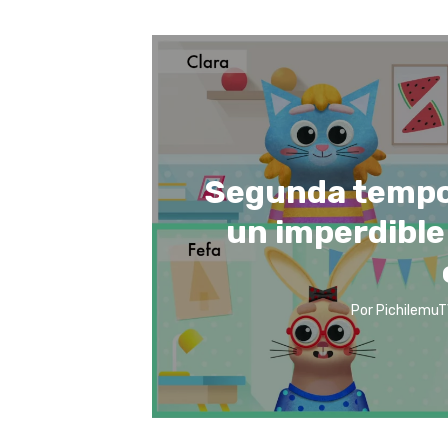
Segunda tempo
un imperdible
Por
PichilemuT