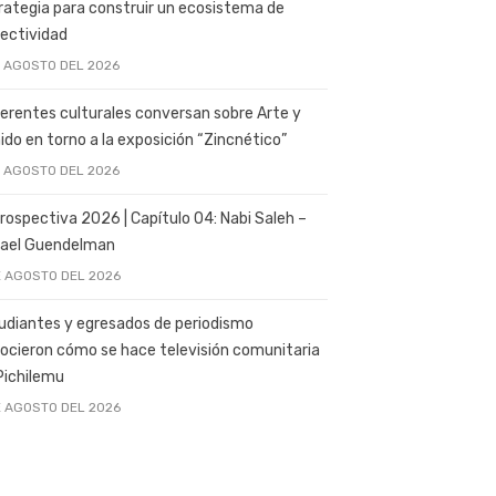
rategia para construir un ecosistema de
ectividad
E AGOSTO DEL 2026
erentes culturales conversan sobre Arte y
ido en torno a la exposición “Zincnético”
E AGOSTO DEL 2026
rospectiva 2026 | Capítulo 04: Nabi Saleh –
ael Guendelman
E AGOSTO DEL 2026
udiantes y egresados de periodismo
ocieron cómo se hace televisión comunitaria
Pichilemu
E AGOSTO DEL 2026