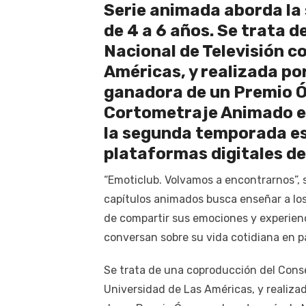
Serie animada aborda la 
de 4 a 6 años. Se trata 
Nacional de Televisión c
Américas, y realizada po
ganadora de un Premio Ó
Cortometraje Animado en
la segunda temporada est
plataformas digitales de
“Emoticlub. Volvamos a encontrarnos”, s
capítulos animados busca enseñar a los
de compartir sus emociones y experien
conversan sobre su vida cotidiana en 
Se trata de una coproducción del Conse
Universidad de Las Américas, y realiza