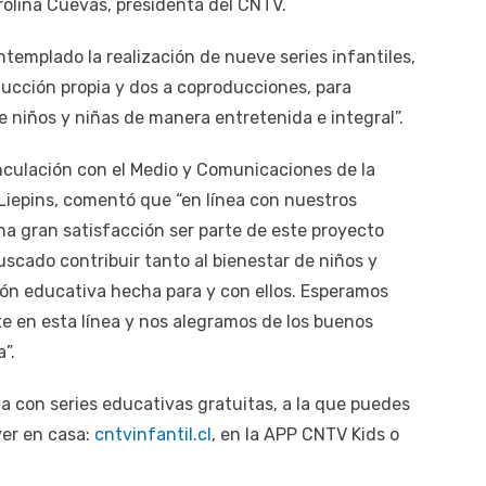
rolina Cuevas, presidenta del CNTV.
emplado la realización de nueve series infantiles,
ducción propia y dos a coproducciones, para
e niños y niñas de manera entretenida e integral”.
inculación con el Medio y Comunicaciones de la
Liepins, comentó que “en línea con nuestros
na gran satisfacción ser parte de este proyecto
cado contribuir tanto al bienestar de niños y
sión educativa hecha para y con ellos. Esperamos
e en esta línea y nos alegramos de los buenos
”.
a con series educativas gratuitas, a la que puedes
ver en casa:
cntvinfantil.cl
, en la APP CNTV Kids o