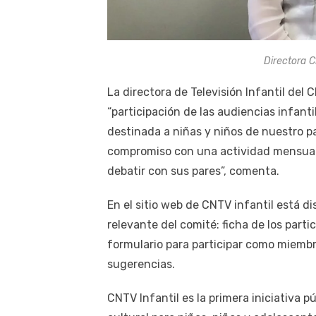
Directora C
La directora de Televisión Infantil del
“participación de las audiencias infant
destinada a niñas y niños de nuestro pa
compromiso con una actividad mensual
debatir con sus pares”, comenta.
En el sitio web de CNTV infantil está d
relevante del comité: ficha de los part
formulario para participar como miemb
sugerencias.
CNTV Infantil es la primera iniciativa 