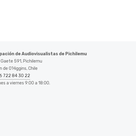
pación de Audiovisualistas de Pichilemu
 Gaete 591, Pichilemu
 de O’Higgins, Chile
6 722 84 30 22
nes a viernes 9:00 a 18:00.