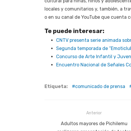
cultural para niñas, niños y adolescent
locales y comunitarios y, también, a tra
o en su canal de YouTube que cuenta con
Te puede interesar:
CNTV presenta serie animada sobr
Segunda temporada de “Emoticlub”,
Concurso de Arte Infantil y Juveni
Encuentro Nacional de Señales C
Etiqueta:
comunicado de prensa
Navegación
Anterior
de
Publicación
Adultos mayores de Pichilemu