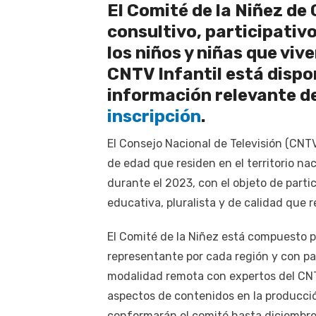
El Comité de la Niñez de
consultivo, participativo 
los niños y niñas que vive
CNTV Infantil está dispo
información relevante d
inscripción
.
El Consejo Nacional de Televisión (CNTV)
de edad que residen en el territorio na
durante el 2023, con el objeto de partic
educativa, pluralista y de calidad que r
El Comité de la Niñez está compuesto po
representante por cada región y con p
modalidad remota con expertos del CNT
aspectos de contenidos en la producció
conformarán el comité hasta diciembre