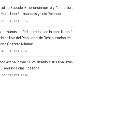
tel de Sábado: Emprendimiento y floricultura
 María Lina Fermandois y Luis Polanco
E AGOSTO DEL 2026
s comunas de O’Higgins inician la construcción
ticipativa del Plan Local de Restauración del
ano Costero Nilahue
E AGOSTO DEL 2026
neo Arena Rimar 2026 definió a sus finalistas
su segunda clasificatoria
E AGOSTO DEL 2026