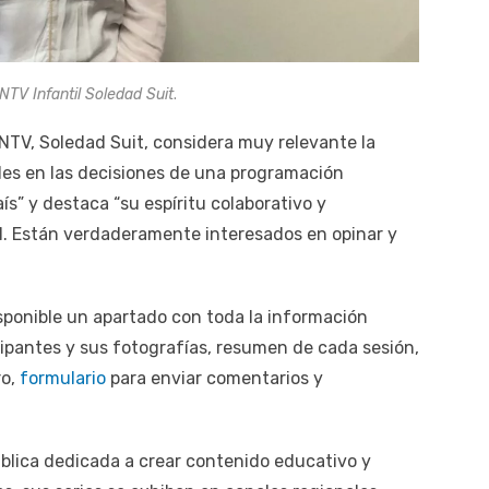
NTV Infantil Soledad Suit
.
 CNTV, Soledad Suit, considera muy relevante la
iles en las decisiones de una programación
ís” y destaca “su espíritu colaborativo y
. Están verdaderamente interesados en opinar y
isponible un apartado con toda la información
icipantes y sus fotografías, resumen de cada sesión,
ro,
formulario
para enviar comentarios y
pública dedicada a crear contenido educativo y