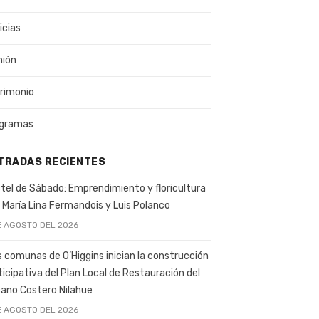
icias
nión
rimonio
gramas
TRADAS RECIENTES
tel de Sábado: Emprendimiento y floricultura
 María Lina Fermandois y Luis Polanco
E AGOSTO DEL 2026
s comunas de O’Higgins inician la construcción
ticipativa del Plan Local de Restauración del
ano Costero Nilahue
E AGOSTO DEL 2026