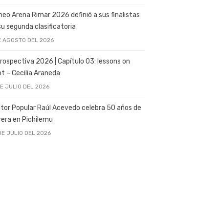
neo Arena Rimar 2026 definió a sus finalistas
su segunda clasificatoria
E AGOSTO DEL 2026
rospectiva 2026 | Capítulo 03: lessons on
ght – Cecilia Araneda
DE JULIO DEL 2026
tor Popular Raúl Acevedo celebra 50 años de
rera en Pichilemu
DE JULIO DEL 2026