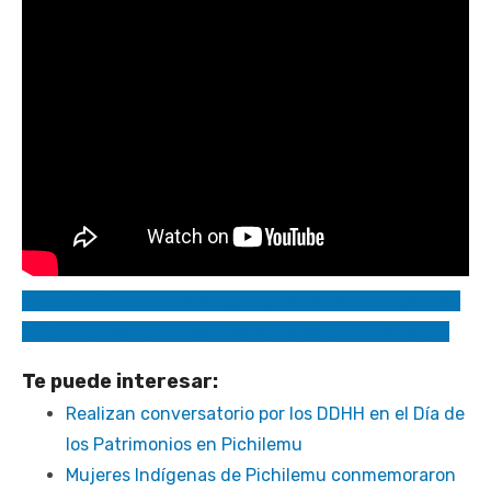
Opinión Ciudadana se estrena cada viernes a las
21:30 horas por nuestras señales de televisión.
Te puede interesar:
Realizan conversatorio por los DDHH en el Día de
los Patrimonios en Pichilemu
Mujeres Indígenas de Pichilemu conmemoraron