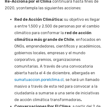
Re-Acciona por el Clima
continuará hasta fines de
2020, ycontempla las siguientes acciones:
Red de Acción Climática:
su objetivo es llegar
a entre 1.500 y 2.500 de personas por el cambio
climático para conformar la
red de acción
climática más grande de Chile
, enfocados en
ONGs, emprendedores, científicos y académicos,
gobiernos locales, empresas y el mundo
corporativo, gremios, organizaciones
comunitarias. A través de una convocatoria
abierta hasta el 4 de diciembre, albergada en
sumatuaccion.porelclima.cl
, se hará un llamado
masivo a través de esta red para convocar a la
ciudadanía a sumarse a una serie de iniciativas
de acción climática transformadoras
.
Conversaciones Por El Clima
: a partir del 2 de