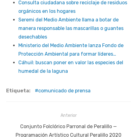
Consulta ciudadana sobre reciclaje de residuos
orgánicos en los hogares
Seremi del Medio Ambiente llama a botar de
manera responsable las mascarillas o guantes
desechables
Ministerio del Medio Ambiente lanza Fondo de
Protección Ambiental para formar líderes…
Cáhuil: buscan poner en valor las especies del
humedal de la laguna
Etiqueta:
comunicado de prensa
Navegación
Anterior
de
Publicación
Conjunto Folclórico Parronal de Peralillo —
entradas
anterior:
Programación Artístico Cultural Peralillo 2020