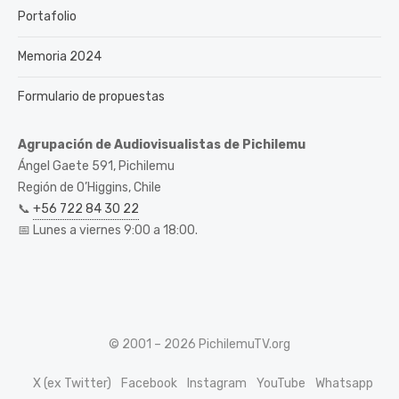
Portafolio
Memoria 2024
Formulario de propuestas
Agrupación de Audiovisualistas de Pichilemu
Ángel Gaete 591, Pichilemu
Región de O’Higgins, Chile
📞
+56 722 84 30 22
📅 Lunes a viernes 9:00 a 18:00.
© 2001 – 2026 PichilemuTV.org
X (ex Twitter)
Facebook
Instagram
YouTube
Whatsapp