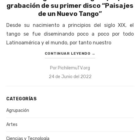
grabación de su primer disco “Paisajes
de un Nuevo Tango”
Desde su nacimiento a principios del siglo XIX, el
tango se fue diseminando poco a poco por todo
Latinoamérica y el mundo, por tanto nuestro
CONTINUAR LEYENDO
→
Por
PichilemuTV.org
Publicado
24 de Junio del 2022
el
CATEGORÍAS
Agrupación
Artes
Ciencias y Tecnología