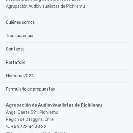
Agrupación Audiovisualistas de Pichilemu
Quiénes somos
Transparencia
Contacto
Portafolio
Memoria 2024
Formulario de propuestas
Agrupación de Audiovisualistas de Pichilemu
Ángel Gaete 591, Pichilemu
Región de O’Higgins, Chile
📞
+56 722 84 30 22