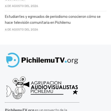
6 DE AGOSTO DEL 2026
Estudiantes y egresados de periodismo conocieron cómo se
hace televisión comunitaria en Pichilemu
6 DE AGOSTO DEL 2026
PichilemuTV.org
es un proyecto de la