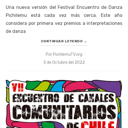
Una nueva versión del Festival Encuentro de Danza
Pichilemu está cada vez más cerca. Este año
considera por primera vez premios a interpretaciones
de danza
CONTINUAR LEYENDO
→
Por
PichilemuTV.org
Publicado
5 de Octubre del 2022
el