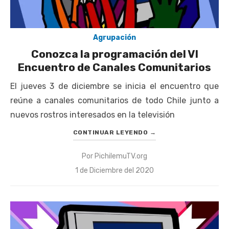
Agrupación
Conozca la programación del VI
Encuentro de Canales Comunitarios
El jueves 3 de diciembre se inicia el encuentro que
reúne a canales comunitarios de todo Chile junto a
nuevos rostros interesados en la televisión
CONTINUAR LEYENDO
→
Por
PichilemuTV.org
Publicado
1 de Diciembre del 2020
el