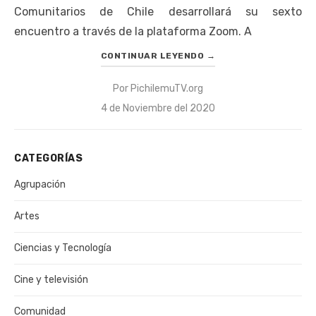
Comunitarios de Chile desarrollará su sexto
encuentro a través de la plataforma Zoom. A
CONTINUAR LEYENDO
→
Por
PichilemuTV.org
Publicado
4 de Noviembre del 2020
el
CATEGORÍAS
Agrupación
Artes
Ciencias y Tecnología
Cine y televisión
Comunidad