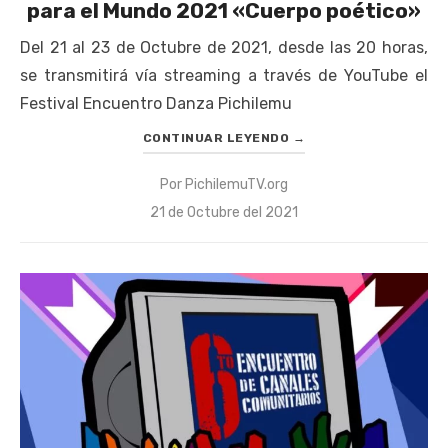
para el Mundo 2021 «Cuerpo poético»
Del 21 al 23 de Octubre de 2021, desde las 20 horas,
se transmitirá vía streaming a través de YouTube el
Festival Encuentro Danza Pichilemu
CONTINUAR LEYENDO
→
Por
PichilemuTV.org
Publicado
21 de Octubre del 2021
el