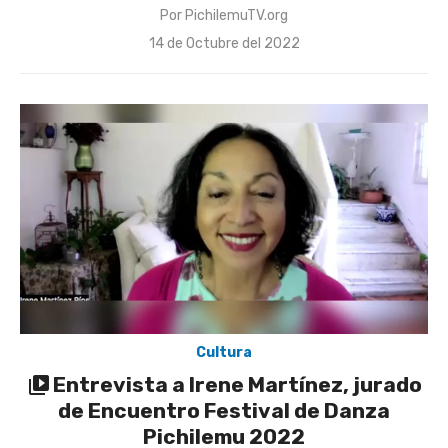
Por
PichilemuTV.org
Publicado
14 de Octubre del 2022
el
Cultura
Entrevista a Irene Martínez, jurado
de Encuentro Festival de Danza
Pichilemu 2022