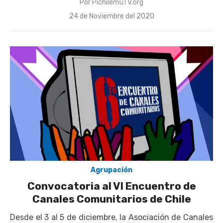
Por
PichilemuTV.org
Publicado
24 de Noviembre del 2020
el
Agrupación
Convocatoria al VI Encuentro de
Canales Comunitarios de Chile
Desde el 3 al 5 de diciembre, la Asociación de Canales