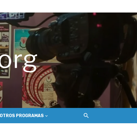
hilemu
del Secano Costero Nilahue
OTROS PROGRAMAS