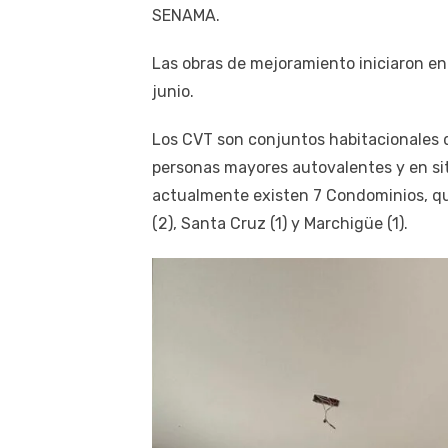
SENAMA.
Las obras de mejoramiento iniciaron en 
junio.
Los CVT son conjuntos habitacionales 
personas mayores autovalentes y en sit
actualmente existen 7 Condominios, q
(2), Santa Cruz (1) y Marchigüe (1).