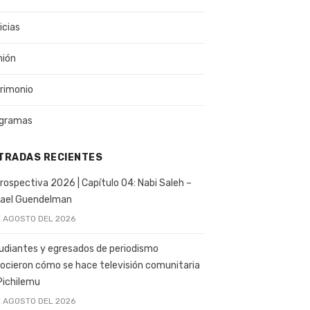
icias
nión
rimonio
gramas
TRADAS RECIENTES
rospectiva 2026 | Capítulo 04: Nabi Saleh –
ael Guendelman
E AGOSTO DEL 2026
udiantes y egresados de periodismo
ocieron cómo se hace televisión comunitaria
Pichilemu
E AGOSTO DEL 2026