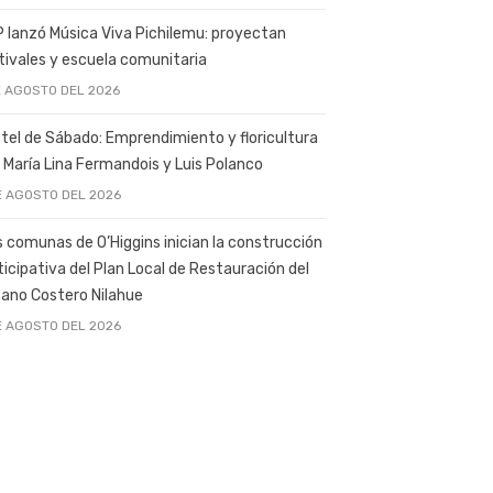
 lanzó Música Viva Pichilemu: proyectan
tivales y escuela comunitaria
E AGOSTO DEL 2026
tel de Sábado: Emprendimiento y floricultura
 María Lina Fermandois y Luis Polanco
E AGOSTO DEL 2026
s comunas de O’Higgins inician la construcción
ticipativa del Plan Local de Restauración del
ano Costero Nilahue
E AGOSTO DEL 2026