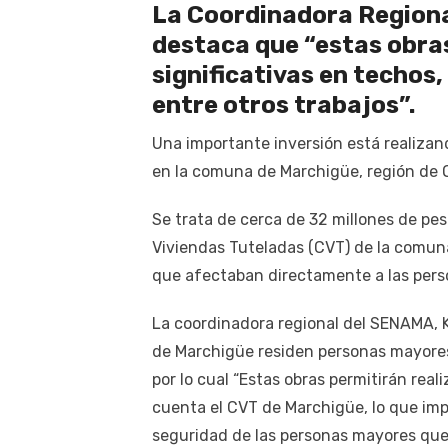
La Coordinadora Regiona
destaca que “estas obras
significativas en techos,
entre otros trabajos”.
Una importante inversión está realizan
en la comuna de Marchigüe, región de O
Se trata de cerca de 32 millones de p
Viviendas Tuteladas (CVT) de la comun
que afectaban directamente a las perso
La coordinadora regional del SENAMA, 
de Marchigüe residen personas mayores
por lo cual “Estas obras permitirán real
cuenta el CVT de Marchigüe, lo que imp
seguridad de las personas mayores que a