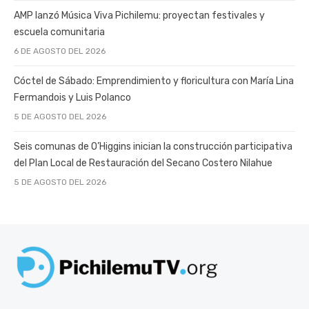
AMP lanzó Música Viva Pichilemu: proyectan festivales y
escuela comunitaria
6 DE AGOSTO DEL 2026
Cóctel de Sábado: Emprendimiento y floricultura con María Lina
Fermandois y Luis Polanco
5 DE AGOSTO DEL 2026
Seis comunas de O’Higgins inician la construcción participativa
del Plan Local de Restauración del Secano Costero Nilahue
5 DE AGOSTO DEL 2026