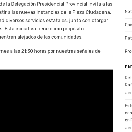
de la Delegación Presidencial Provincial invita a las
Not
tir a las nuevas instancias de la Plaza Ciudadana,
d diversos servicios estatales, junto con otorgar
Opi
s. Esta iniciativa tiene como propósito
cuentran alejados de las comunidades.
Pat
nes a las 21:30 horas por nuestras señales de
Pro
EN
Ret
Raf
6 D
Est
con
en 
6 D