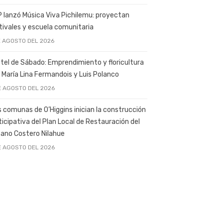
 lanzó Música Viva Pichilemu: proyectan
tivales y escuela comunitaria
E AGOSTO DEL 2026
tel de Sábado: Emprendimiento y floricultura
 María Lina Fermandois y Luis Polanco
E AGOSTO DEL 2026
s comunas de O’Higgins inician la construcción
ticipativa del Plan Local de Restauración del
ano Costero Nilahue
E AGOSTO DEL 2026