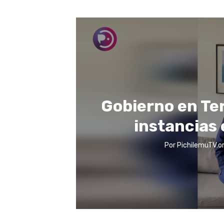
Gobierno en Te
instancias
Por
PichilemuTV.o