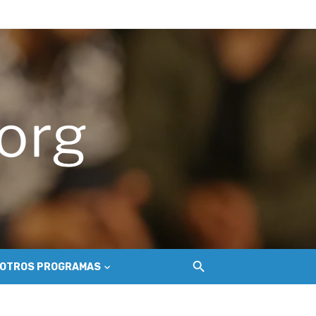
hilemu
del Secano Costero Nilahue
OTROS PROGRAMAS