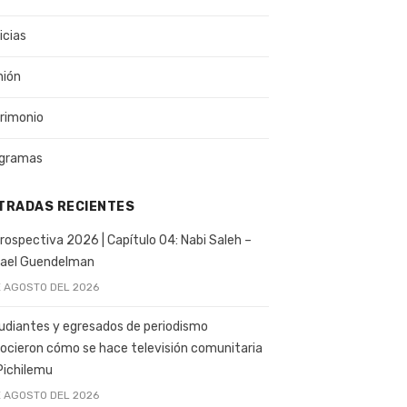
icias
nión
rimonio
gramas
TRADAS RECIENTES
rospectiva 2026 | Capítulo 04: Nabi Saleh –
ael Guendelman
E AGOSTO DEL 2026
udiantes y egresados de periodismo
ocieron cómo se hace televisión comunitaria
Pichilemu
E AGOSTO DEL 2026