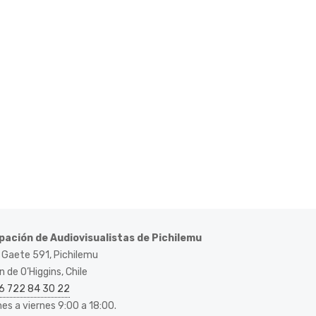
pación de Audiovisualistas de Pichilemu
 Gaete 591, Pichilemu
 de O’Higgins, Chile
6 722 84 30 22
nes a viernes 9:00 a 18:00.