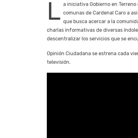
L
a iniciativa Gobierno en Terreno 
comunas de Cardenal Caro a asis
que busca acercar a la comunida
charlas informativas de diversas índole
descentralizar los servicios que se en
Opinión Ciudadana se estrena cada vier
televisión.