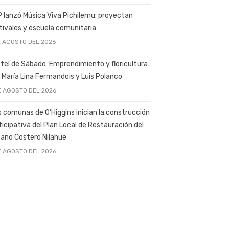
 lanzó Música Viva Pichilemu: proyectan
tivales y escuela comunitaria
E AGOSTO DEL 2026
tel de Sábado: Emprendimiento y floricultura
 María Lina Fermandois y Luis Polanco
E AGOSTO DEL 2026
s comunas de O’Higgins inician la construcción
ticipativa del Plan Local de Restauración del
ano Costero Nilahue
E AGOSTO DEL 2026