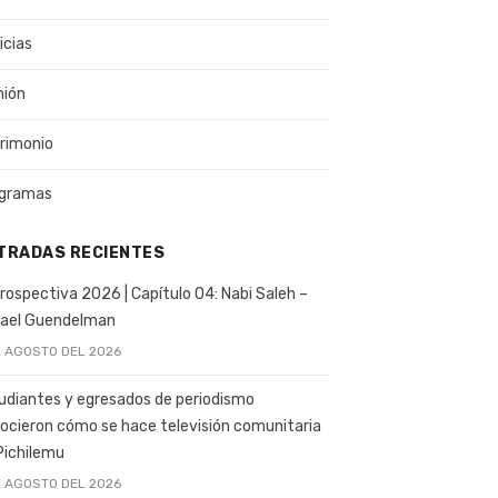
icias
nión
rimonio
gramas
TRADAS RECIENTES
rospectiva 2026 | Capítulo 04: Nabi Saleh –
ael Guendelman
E AGOSTO DEL 2026
udiantes y egresados de periodismo
ocieron cómo se hace televisión comunitaria
Pichilemu
E AGOSTO DEL 2026