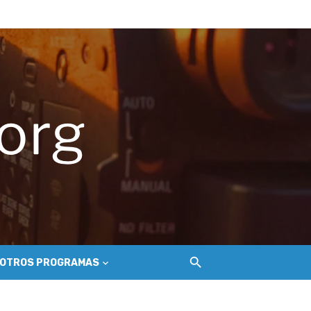
hilemu
del Secano Costero Nilahue
OTROS PROGRAMAS