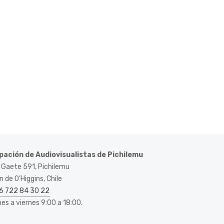
pación de Audiovisualistas de Pichilemu
 Gaete 591, Pichilemu
 de O’Higgins, Chile
6 722 84 30 22
nes a viernes 9:00 a 18:00.