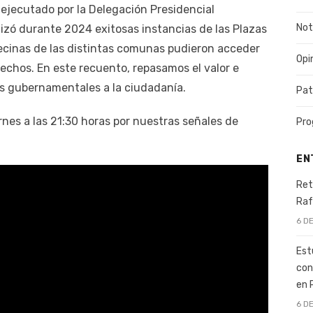
ejecutado por la Delegación Presidencial
Not
lizó durante 2024 exitosas instancias de las Plazas
cinas de las distintas comunas pudieron acceder
Opi
rechos. En este recuento, repasamos el valor e
os gubernamentales a la ciudadanía.
Pat
nes a las 21:30 horas por nuestras señales de
Pro
EN
Ret
Raf
6 D
Est
con
en 
6 D