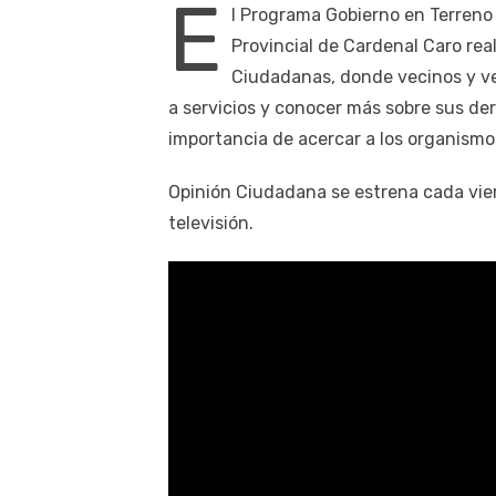
E
l Programa Gobierno en Terreno 
Provincial de Cardenal Caro rea
Ciudadanas, donde vecinos y ve
a servicios y conocer más sobre sus de
importancia de acercar a los organism
Opinión Ciudadana se estrena cada vier
televisión.