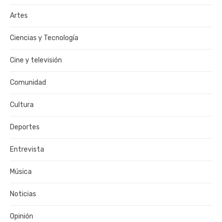
Artes
Ciencias y Tecnología
Cine y televisión
Comunidad
Cultura
Deportes
Entrevista
Música
Noticias
Opinión