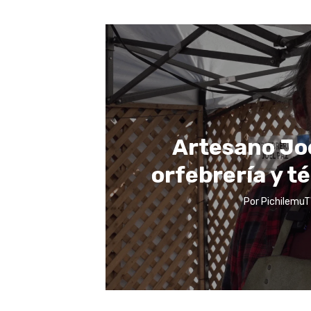
Artesano Jo
orfebrería y t
Por
PichilemuT