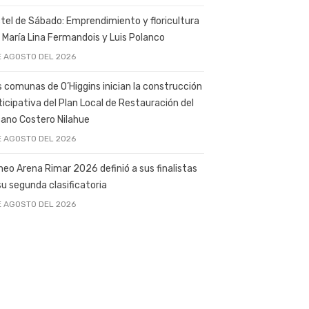
tel de Sábado: Emprendimiento y floricultura
 María Lina Fermandois y Luis Polanco
E AGOSTO DEL 2026
s comunas de O’Higgins inician la construcción
ticipativa del Plan Local de Restauración del
ano Costero Nilahue
E AGOSTO DEL 2026
neo Arena Rimar 2026 definió a sus finalistas
su segunda clasificatoria
E AGOSTO DEL 2026