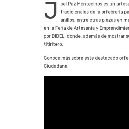
J
oel Paz Montecinos es un artes
tradicionales de la orfebrería p
anillos, entre otras piezas en m
en la Feria de Artesanía y Emprendimie
por DIDEL, donde, además de mostrar su
titiritero.
Conoce más sobre este destacado orfebr
Ciudadana: