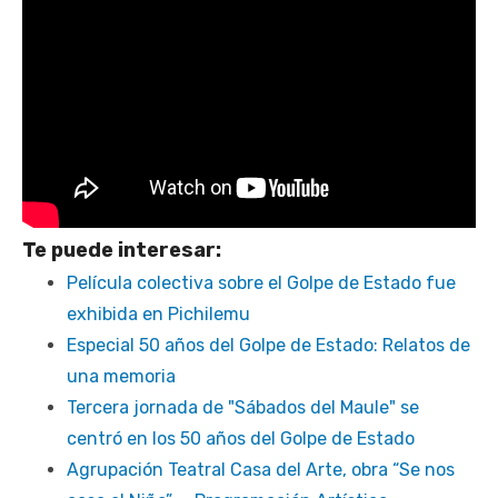
Te puede interesar:
Película colectiva sobre el Golpe de Estado fue
exhibida en Pichilemu
Especial 50 años del Golpe de Estado: Relatos de
una memoria
Tercera jornada de "Sábados del Maule" se
centró en los 50 años del Golpe de Estado
Agrupación Teatral Casa del Arte, obra “Se nos