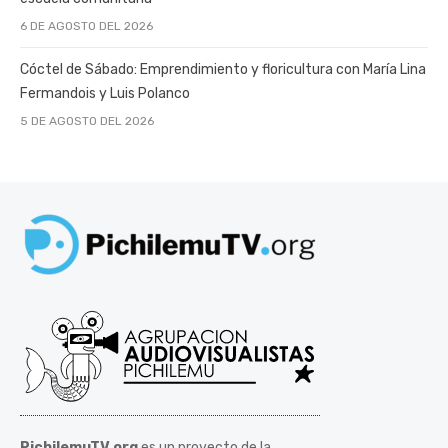
6 DE AGOSTO DEL 2026
Cóctel de Sábado: Emprendimiento y floricultura con María Lina
Fermandois y Luis Polanco
5 DE AGOSTO DEL 2026
PichilemuTV.org
es un proyecto de la