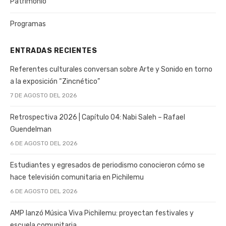
Patrimonio
Programas
ENTRADAS RECIENTES
Referentes culturales conversan sobre Arte y Sonido en torno
a la exposición “Zincnético”
7 DE AGOSTO DEL 2026
Retrospectiva 2026 | Capítulo 04: Nabi Saleh – Rafael
Guendelman
6 DE AGOSTO DEL 2026
Estudiantes y egresados de periodismo conocieron cómo se
hace televisión comunitaria en Pichilemu
6 DE AGOSTO DEL 2026
AMP lanzó Música Viva Pichilemu: proyectan festivales y
escuela comunitaria