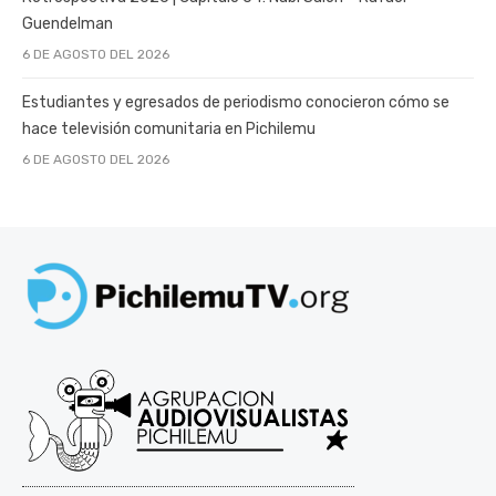
Guendelman
6 DE AGOSTO DEL 2026
Estudiantes y egresados de periodismo conocieron cómo se
hace televisión comunitaria en Pichilemu
6 DE AGOSTO DEL 2026