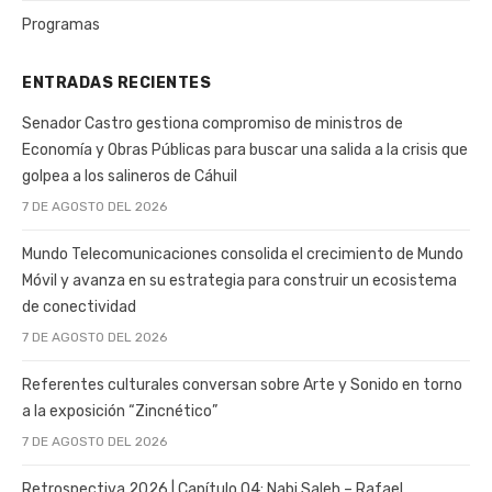
Programas
ENTRADAS RECIENTES
Senador Castro gestiona compromiso de ministros de
Economía y Obras Públicas para buscar una salida a la crisis que
golpea a los salineros de Cáhuil
7 DE AGOSTO DEL 2026
Mundo Telecomunicaciones consolida el crecimiento de Mundo
Móvil y avanza en su estrategia para construir un ecosistema
de conectividad
7 DE AGOSTO DEL 2026
Referentes culturales conversan sobre Arte y Sonido en torno
a la exposición “Zincnético”
7 DE AGOSTO DEL 2026
Retrospectiva 2026 | Capítulo 04: Nabi Saleh – Rafael