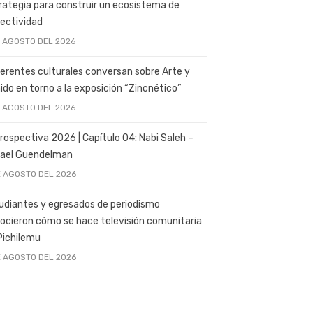
rategia para construir un ecosistema de
ectividad
E AGOSTO DEL 2026
erentes culturales conversan sobre Arte y
ido en torno a la exposición “Zincnético”
E AGOSTO DEL 2026
rospectiva 2026 | Capítulo 04: Nabi Saleh –
ael Guendelman
E AGOSTO DEL 2026
udiantes y egresados de periodismo
ocieron cómo se hace televisión comunitaria
Pichilemu
E AGOSTO DEL 2026