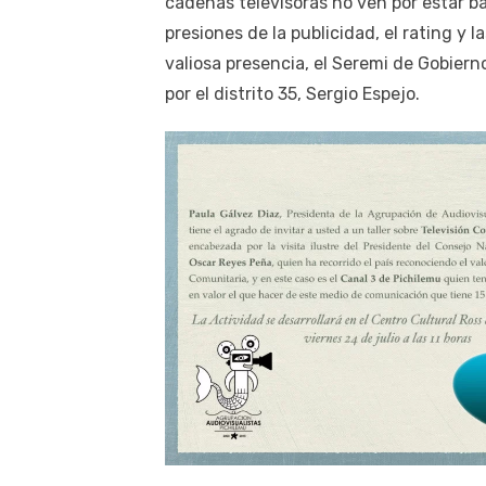
cadenas televisoras no ven por estar ba
presiones de la publicidad, el rating y 
valiosa presencia, el Seremi de Gobiern
por el distrito 35, Sergio Espejo.