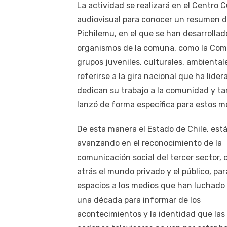
La actividad se realizará en el Centro 
audiovisual para conocer un resumen de
Pichilemu, en el que se han desarrolla
organismos de la comuna, como la Comp
grupos juveniles, culturales, ambiental
referirse a la gira nacional que ha lide
dedican su trabajo a la comunidad y t
lanzó de forma específica para estos m
De esta manera el Estado de Chile, est
avanzando en el reconocimiento de la
comunicación social del tercer sector,
atrás el mundo privado y el público, par
espacios a los medios que han luchado
una década para informar de los
acontecimientos y la identidad que las