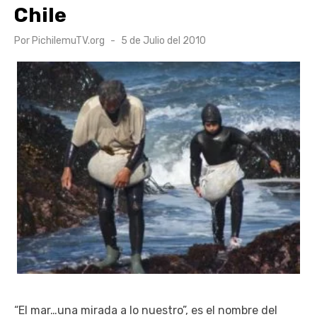
Chile
Publicado
Por
PichilemuTV.org
5 de Julio del 2010
el
“El mar…una mirada a lo nuestro”, es el nombre del