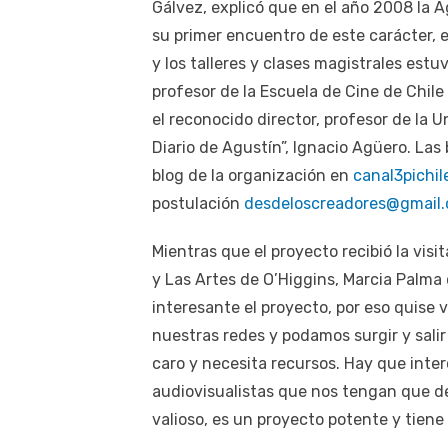
Gálvez, explicó que en el año 2008 la A
su primer encuentro de este carácter, 
y los talleres y clases magistrales est
profesor de la Escuela de Cine de Chil
el reconocido director, profesor de la U
Diario de Agustín”, Ignacio Agüero. Las
blog de la organización en
canal3pichi
postulación
desdeloscreadores@gmail
Mientras que el proyecto recibió la visi
y Las Artes de O’Higgins, Marcia Palma q
interesante el proyecto, por eso quise 
nuestras redes y podamos surgir y salir
caro y necesita recursos. Hay que inte
audiovisualistas que nos tengan que de
valioso, es un proyecto potente y tiene