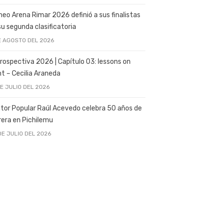
neo Arena Rimar 2026 definió a sus finalistas
su segunda clasificatoria
E AGOSTO DEL 2026
rospectiva 2026 | Capítulo 03: lessons on
ght – Cecilia Araneda
DE JULIO DEL 2026
tor Popular Raúl Acevedo celebra 50 años de
rera en Pichilemu
DE JULIO DEL 2026