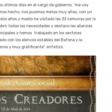
s últimos días en el cargo de gobierno, “me voy
mos hecho, nos pusimos metas muy altas, con un
 dos años y medio he visitado las 33 comunas por lo
rir todas las necesidades y destaco las alianzas
cipales y hemos trabajado en los sectores
ado con los elencos estables del Bafona y la
enso y muy gratificante”, enfatizó.