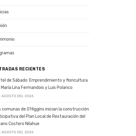
icias
nión
rimonio
gramas
TRADAS RECIENTES
tel de Sábado: Emprendimiento y floricultura
 María Lina Fermandois y Luis Polanco
E AGOSTO DEL 2026
s comunas de O’Higgins inician la construcción
ticipativa del Plan Local de Restauración del
ano Costero Nilahue
E AGOSTO DEL 2026