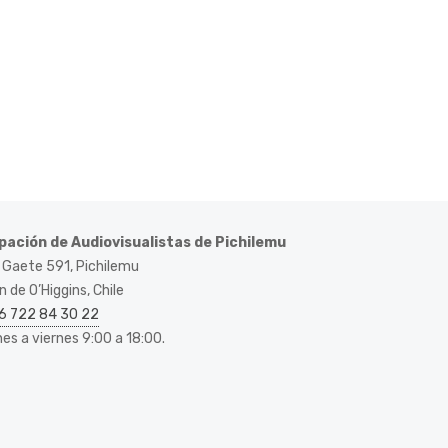
pación de Audiovisualistas de Pichilemu
 Gaete 591, Pichilemu
 de O’Higgins, Chile
6 722 84 30 22
nes a viernes 9:00 a 18:00.