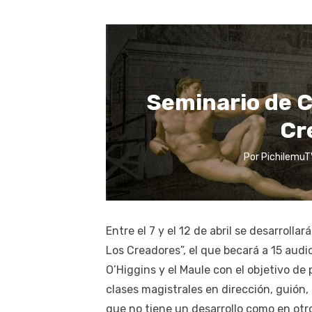
Seminario de C
Cr
Por
PichilemuT
Entre el 7 y el 12 de abril se desarroll
Los Creadores”, el que becará a 15 audi
O’Higgins y el Maule con el objetivo de 
clases magistrales en dirección, guión,
que no tiene un desarrollo como en otro