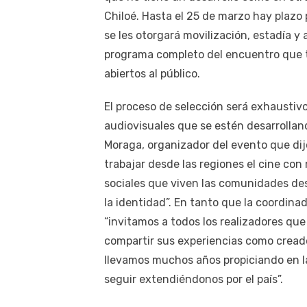
Chiloé. Hasta el 25 de marzo hay plazo 
se les otorgará movilización, estadía y
programa completo del encuentro que t
abiertos al público.
El proceso de selección será exhaustiv
audiovisuales que se estén desarrolland
Moraga, organizador del evento que dij
trabajar desde las regiones el cine con
sociales que viven las comunidades des
la identidad”. En tanto que la coordin
“invitamos a todos los realizadores qu
compartir sus experiencias como cread
llevamos muchos años propiciando en l
seguir extendiéndonos por el país”.