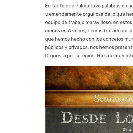
En tanto que Palma tuvo palabras en su
tremendamente orgullosa de lo que he
equipo de trabajo maravilloso, en estos
menos en 6 veces, hemos tratado de cub
que hemos hecho con los concejos muni
públicos y privados, nos hemos present
Orquesta por la región. Ha sido muy int