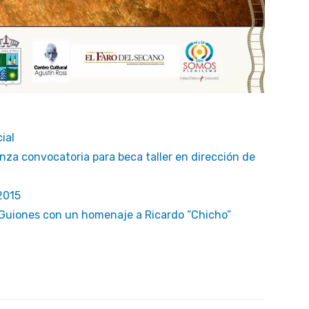
ial
anza convocatoria para beca taller en dirección de
2015
 Guiones con un homenaje a Ricardo “Chicho”