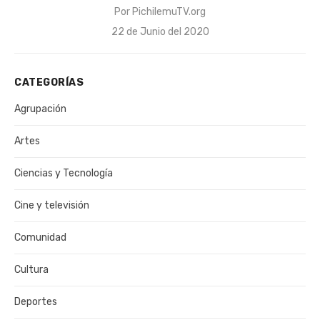
Por
PichilemuTV.org
Publicado
22 de Junio del 2020
el
CATEGORÍAS
Agrupación
Artes
Ciencias y Tecnología
Cine y televisión
Comunidad
Cultura
Deportes