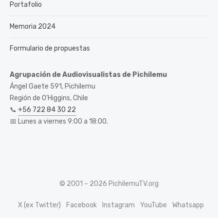
Portafolio
Memoria 2024
Formulario de propuestas
Agrupación de Audiovisualistas de Pichilemu
Ángel Gaete 591, Pichilemu
Región de O’Higgins, Chile
📞
+56 722 84 30 22
📅 Lunes a viernes 9:00 a 18:00.
© 2001 – 2026 PichilemuTV.org
X (ex Twitter)
Facebook
Instagram
YouTube
Whatsapp