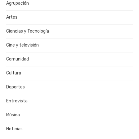
Agrupación
Artes
Ciencias y Tecnología
Cine y televisión
Comunidad
Cultura
Deportes
Entrevista
Música
Noticias