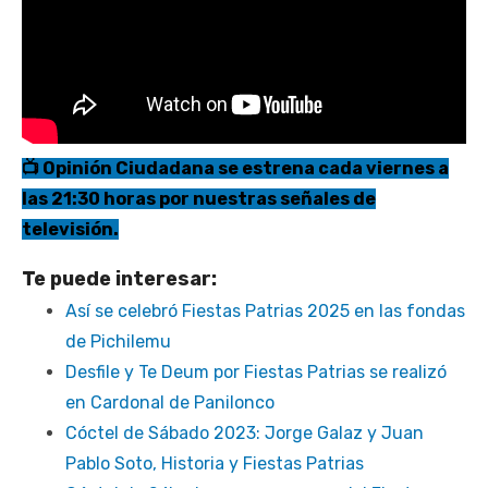
📺 Opinión Ciudadana se estrena cada viernes a
las 21:30 horas por nuestras señales de
televisión.
Te puede interesar:
Así se celebró Fiestas Patrias 2025 en las fondas
de Pichilemu
Desfile y Te Deum por Fiestas Patrias se realizó
en Cardonal de Panilonco
Cóctel de Sábado 2023: Jorge Galaz y Juan
Pablo Soto, Historia y Fiestas Patrias