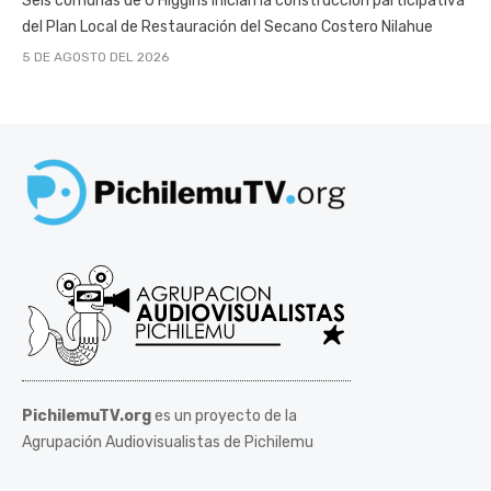
Seis comunas de O’Higgins inician la construcción participativa
del Plan Local de Restauración del Secano Costero Nilahue
5 DE AGOSTO DEL 2026
PichilemuTV.org
es un proyecto de la
Agrupación Audiovisualistas de Pichilemu