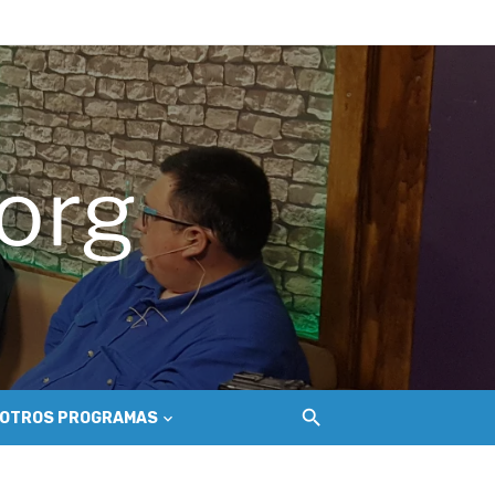
hilemu
del Secano Costero Nilahue
OTROS PROGRAMAS