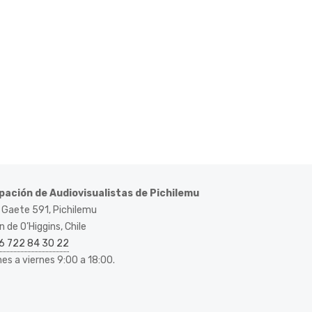
pación de Audiovisualistas de Pichilemu
 Gaete 591, Pichilemu
 de O’Higgins, Chile
6 722 84 30 22
nes a viernes 9:00 a 18:00.