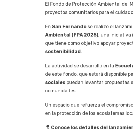
El Fondo de Protección Ambiental del M
proyectos comunitarios para el cuidado
En
San Fernando
se realizó el lanzam
Ambiental (FPA 2025)
, una iniciativa
que tiene como objetivo apoyar proyec
sostenibilidad
.
La actividad se desarrolló en la
Escuela
de este fondo, que estará disponible p
sociales
puedan levantar propuestas e
comunidades.
Un espacio que refuerza el compromiso c
en la protección de los ecosistemas loc
🎥
Conoce los detalles del lanzamie