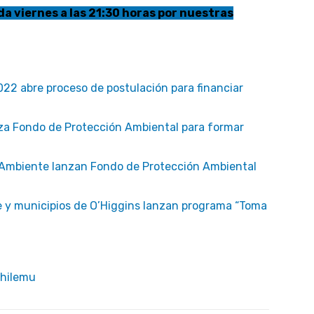
a viernes a las 21:30 horas por nuestras
22 abre proceso de postulación para financiar
nza Fondo de Protección Ambiental para formar
 Ambiente lanzan Fondo de Protección Ambiental
e y municipios de O’Higgins lanzan programa “Toma
chilemu