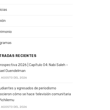
icias
nión
rimonio
gramas
TRADAS RECIENTES
rospectiva 2026 | Capítulo 04: Nabi Saleh –
ael Guendelman
E AGOSTO DEL 2026
udiantes y egresados de periodismo
ocieron cómo se hace televisión comunitaria
Pichilemu
E AGOSTO DEL 2026