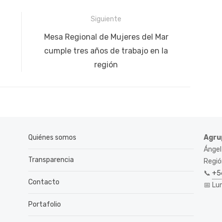
Siguiente
Siguiente
Mesa Regional de Mujeres del Mar
publicación:
cumple tres años de trabajo en la
región
Quiénes somos
Agru
Ángel
Transparencia
Región
📞
+5
Contacto
📅 Lu
Portafolio