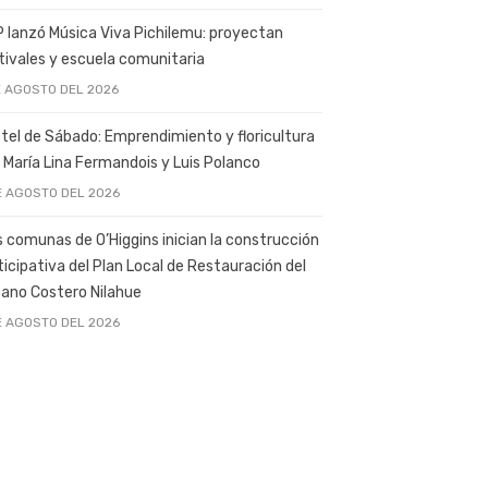
 lanzó Música Viva Pichilemu: proyectan
tivales y escuela comunitaria
E AGOSTO DEL 2026
tel de Sábado: Emprendimiento y floricultura
 María Lina Fermandois y Luis Polanco
E AGOSTO DEL 2026
s comunas de O’Higgins inician la construcción
ticipativa del Plan Local de Restauración del
ano Costero Nilahue
E AGOSTO DEL 2026