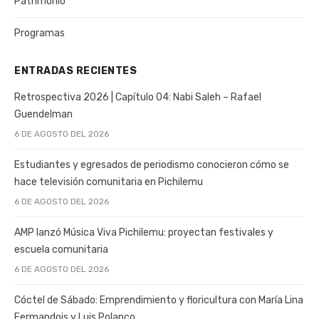
Patrimonio
Programas
ENTRADAS RECIENTES
Retrospectiva 2026 | Capítulo 04: Nabi Saleh – Rafael
Guendelman
6 DE AGOSTO DEL 2026
Estudiantes y egresados de periodismo conocieron cómo se
hace televisión comunitaria en Pichilemu
6 DE AGOSTO DEL 2026
AMP lanzó Música Viva Pichilemu: proyectan festivales y
escuela comunitaria
6 DE AGOSTO DEL 2026
Cóctel de Sábado: Emprendimiento y floricultura con María Lina
Fermandois y Luis Polanco