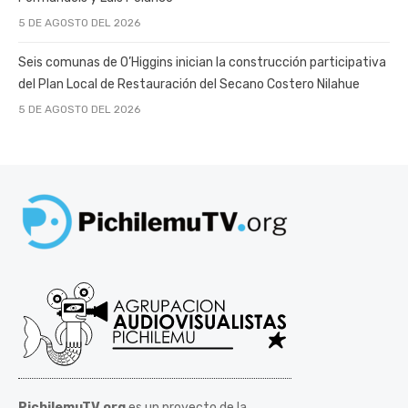
5 DE AGOSTO DEL 2026
Seis comunas de O’Higgins inician la construcción participativa
del Plan Local de Restauración del Secano Costero Nilahue
5 DE AGOSTO DEL 2026
PichilemuTV.org
es un proyecto de la