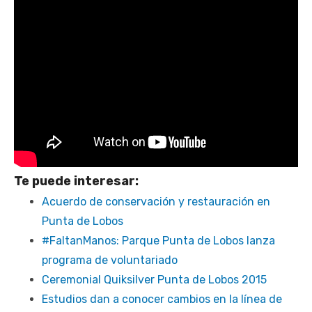
Te puede interesar:
Acuerdo de conservación y restauración en
Punta de Lobos
#FaltanManos: Parque Punta de Lobos lanza
programa de voluntariado
Ceremonial Quiksilver Punta de Lobos 2015
Estudios dan a conocer cambios en la línea de