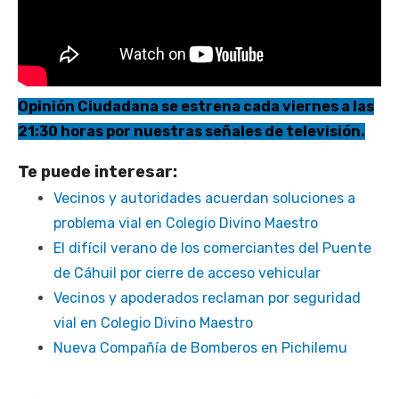
Opinión Ciudadana se estrena cada viernes a las
21:30 horas por nuestras señales de televisión.
Te puede interesar:
Vecinos y autoridades acuerdan soluciones a
problema vial en Colegio Divino Maestro
El difícil verano de los comerciantes del Puente
de Cáhuil por cierre de acceso vehicular
Vecinos y apoderados reclaman por seguridad
vial en Colegio Divino Maestro
Nueva Compañía de Bomberos en Pichilemu