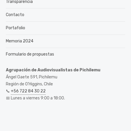
Transparencia
Contacto
Portafolio
Memoria 2024
Formulario de propuestas
Agrupación de Audiovisualistas de Pichilemu
Ángel Gaete 591, Pichilemu
Región de O’Higgins, Chile
📞
+56 722 84 30 22
📅 Lunes a viernes 9:00 a 18:00.