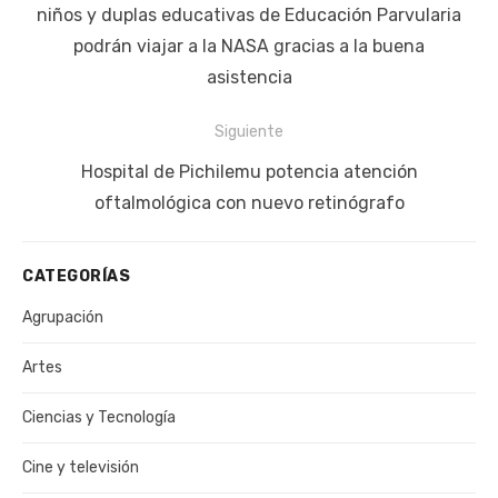
entradas
anterior:
niños y duplas educativas de Educación Parvularia
podrán viajar a la NASA gracias a la buena
asistencia
Siguiente
Siguiente
Hospital de Pichilemu potencia atención
publicación:
oftalmológica con nuevo retinógrafo
CATEGORÍAS
Agrupación
Artes
Ciencias y Tecnología
Cine y televisión