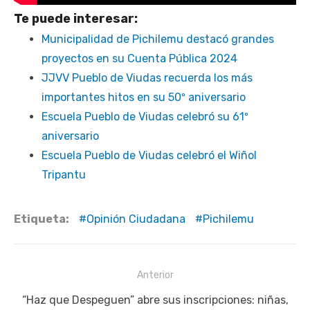
Te puede interesar:
Municipalidad de Pichilemu destacó grandes
proyectos en su Cuenta Pública 2024
JJVV Pueblo de Viudas recuerda los más
importantes hitos en su 50º aniversario
Escuela Pueblo de Viudas celebró su 61º
aniversario
Escuela Pueblo de Viudas celebró el Wiñol
Tripantu
Etiqueta:
Opinión Ciudadana
Pichilemu
Navegación
Anterior
de
Publicación
“Haz que Despeguen” abre sus inscripciones: niñas,