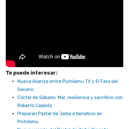
Te puede interesar:
Nueva Alianza entre Pichilemu TV y El Faro del
Secano
Cóctel de Sábado: Mar, resiliencia y sacrificio con
Roberto Cepeda
Preparan Pastel de Jaiba a beneficio en
Pichilemu