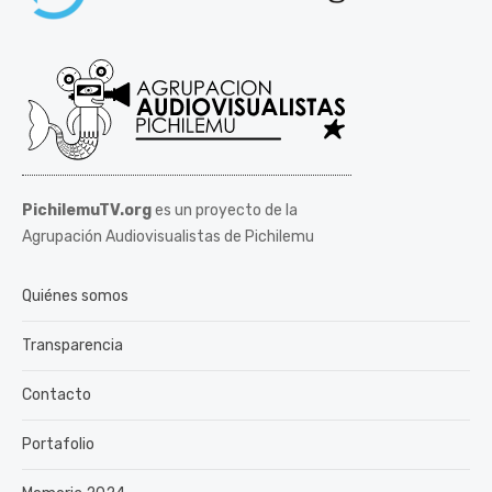
PichilemuTV.org
es un proyecto de la
Agrupación Audiovisualistas de Pichilemu
Quiénes somos
Transparencia
Contacto
Portafolio