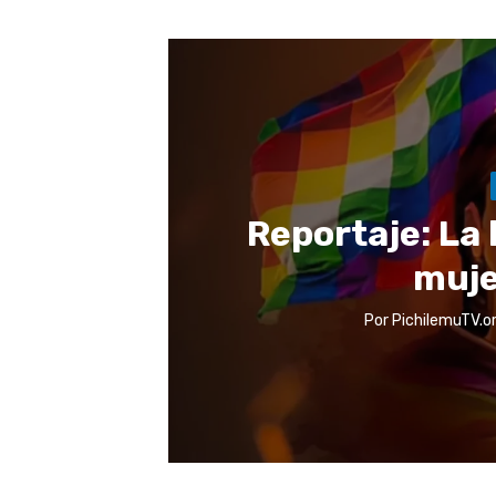
Reportaje: La 
muje
Por
PichilemuTV.o