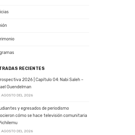
icias
nión
rimonio
gramas
TRADAS RECIENTES
rospectiva 2026 | Capítulo 04: Nabi Saleh –
ael Guendelman
E AGOSTO DEL 2026
udiantes y egresados de periodismo
ocieron cómo se hace televisión comunitaria
Pichilemu
E AGOSTO DEL 2026