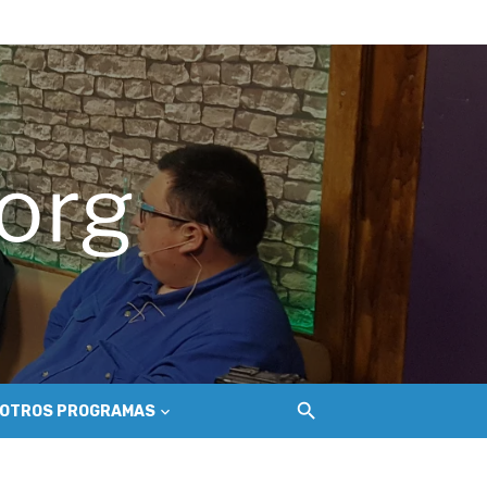
hilemu
del Secano Costero Nilahue
OTROS PROGRAMAS