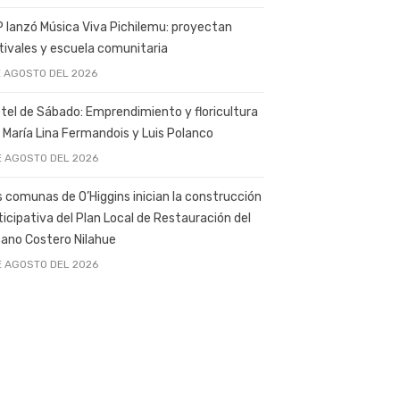
 lanzó Música Viva Pichilemu: proyectan
tivales y escuela comunitaria
E AGOSTO DEL 2026
tel de Sábado: Emprendimiento y floricultura
 María Lina Fermandois y Luis Polanco
E AGOSTO DEL 2026
s comunas de O’Higgins inician la construcción
ticipativa del Plan Local de Restauración del
ano Costero Nilahue
E AGOSTO DEL 2026