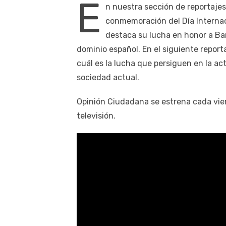
E
n nuestra sección de reportajes
conmemoración del Día Internac
destaca su lucha en honor a Bar
dominio español. En el siguiente report
cuál es la lucha que persiguen en la act
sociedad actual.
Opinión Ciudadana se estrena cada vier
televisión.