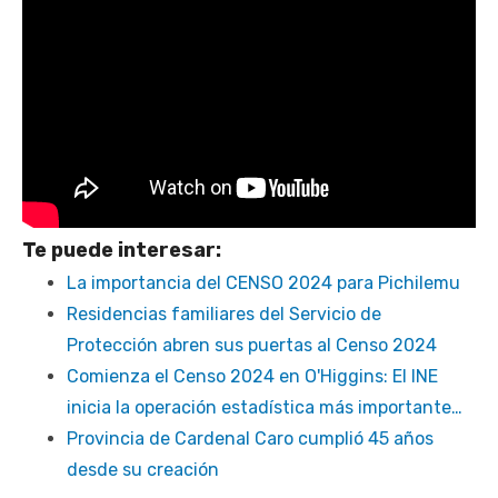
Te puede interesar:
La importancia del CENSO 2024 para Pichilemu
Residencias familiares del Servicio de
Protección abren sus puertas al Censo 2024
Comienza el Censo 2024 en O'Higgins: El INE
inicia la operación estadística más importante…
Provincia de Cardenal Caro cumplió 45 años
desde su creación